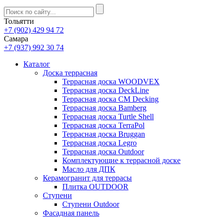
Тольятти
+7 (902) 429 94 72
Самара
+7 (937) 992 30 74
Каталог
Доска террасная
Террасная доска WOODVEX
Террасная доска DeckLine
Террасная доска CM Decking
Террасная доска Bamberg
Террасная доска Turtle Shell
Террасная доска TerraPol
Террасная доска Bruggan
Террасная доска Legro
Террасная доска Outdoor
Комплектующие к террасной доске
Масло для ДПК
Керамогранит для террасы
Плитка OUTDOOR
Ступени
Ступени Outdoor
Фасадная панель