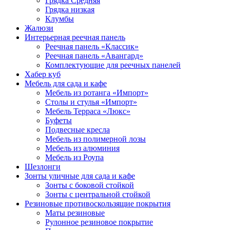
Грядка Средняя
Грядка низкая
Клумбы
Жалюзи
Интерьерная реечная панель
Реечная панель «Классик»
Реечная панель «Авангард»
Комплектующие для реечных панелей
Хабер куб
Мебель для сада и кафе
Мебель из ротанга «Импорт»
Столы и стулья «Импорт»
Мебель Терраса «Люкс»
Буфеты
Подвесные кресла
Мебель из полимерной лозы
Мебель из алюминия
Мебель из Роупа
Шезлонги
Зонты уличные для сада и кафе
Зонты с боковой стойкой
Зонты с центральной стойкой
Резиновые противоскользящие покрытия
Маты резиновые
Рулонное резиновое покрытие