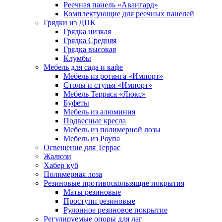
Реечная панель «Авангард»
Комплектующие для реечных панелей
Грядки из ДПК
Грядка низкая
Грядка Средняя
Грядка высокая
Клумбы
Мебель для сада и кафе
Мебель из ротанга «Импорт»
Столы и стулья «Импорт»
Мебель Терраса «Люкс»
Буфеты
Мебель из алюминия
Подвесные кресла
Мебель из полимерной лозы
Мебель из Роупа
Освещение для Террас
Жалюзи
Хабер куб
Полимерная лоза
Резиновые противоскользящие покрытия
Маты резиновые
Проступи резиновые
Рулонное резиновое покрытие
Регулируемые опоры для лаг