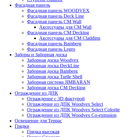
Фасадная панель
Фасадная панель WOODVEX
Фасадная панель Deck Line
Фасадная панель CM Wall
Аксессуары для CM Wall
Фасадная панель CM Decking
Аксессуары для CM Cladding
Фасадная панель Bamberg
Фасадная панель Legro
Заборы и Заборная доска
Заборная доска Woodvex
Заборная доска DeckLine
Заборная доска Bamberg
Заборная доска Turtle Shell
Заборная система JIMBARAN
Заборная доска CM Decking
Ограждение из ДПК
Ограждение с 3D фактурой
Ограждение из ДПК Woodvex Select
Ограждение из ДПК Woodvex Select Colorite
Ограждение из ДПК Woodvex Co-extrusion
Освещение для Террас
Грядки
Грядка высокая