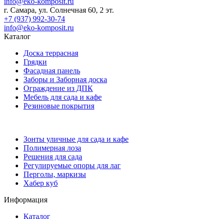
info@eko-komposit.ru
г. Самара, ул. Солнечная 60, 2 эт.
+7 (937) 992-30-74
info@eko-komposit.ru
Каталог
Доска террасная
Грядки
Фасадная панель
Заборы и Заборная доска
Ограждение из ДПК
Мебель для сада и кафе
Резиновые покрытия
Зонты уличные для сада и кафе
Полимерная лоза
Решения для сада
Регулируемые опоры для лаг
Перголы, маркизы
Хабер куб
Информация
Каталог