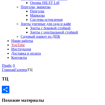
Опоры HILST Lift
Перголы, маркизы
Перголы
Маркизы
Система остекления
Зонты уличные для сада и кафе
Зонты с боковой стойкой
Зонты с центральной стойкой
Садовый паркет из ДПК
Наши работы
YouTube
Инструкция
Доставка и оплата
Контакты
Прайс
0
Главная
Галереи
ТЦ
ТЦ
Отправить
Похожие материалы