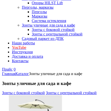
Опоры HILST Lift
Перголы, маркизы
Перголы
Маркизы
Система остекления
Зонты уличные для сада и кафе
Зонты с боковой стойкой
Зонты с центральной стойкой
Садовый паркет из ДПК
Наши работы
YouTube
Инструкция
Доставка и оплата
Контакты
Прайс
0
Главная
Каталог
Зонты уличные для сада и кафе
Зонты уличные для сада и кафе
Зонты с боковой стойкой
Зонты с центральной стойкой