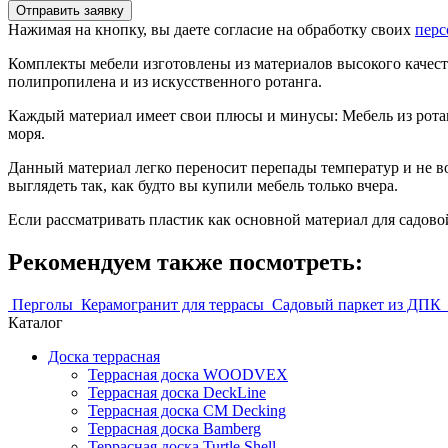
Нажимая на кнопку, вы даете согласие на обработку своих
перс
Комплекты мебели изготовлены из материалов высокого качест
полипропилена и из искусственного ротанга.
Каждый материал имеет свои плюсы и минусы: Мебель из ротан
моря.
Данный материал легко переносит перепады температур и не в
выглядеть так, как будто вы купили мебель только вчера.
Если рассматривать пластик как основной материал для садов
Рекомендуем также посмотреть:
Перголы
Керамогранит для террасы
Садовый паркет из ДПК
Каталог
Доска террасная
Террасная доска WOODVEX
Террасная доска DeckLine
Террасная доска CM Decking
Террасная доска Bamberg
Террасная доска Turtle Shell