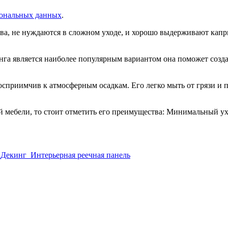
ональных данных
.
ва, не нуждаются в сложном уходе, и хорошо выдерживают капри
га является наиболее популярным вариантом она поможет созда
осприимчив к атмосферным осадкам. Его легко мыть от грязи и 
ой мебели, то стоит отметить его преимущества: Минимальный у
Декинг
Интерьерная реечная панель