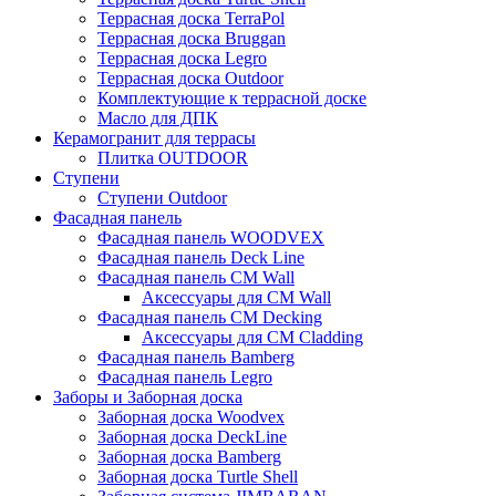
Террасная доска TerraPol
Террасная доска Bruggan
Террасная доска Legro
Террасная доска Outdoor
Комплектующие к террасной доске
Масло для ДПК
Керамогранит для террасы
Плитка OUTDOOR
Ступени
Ступени Outdoor
Фасадная панель
Фасадная панель WOODVEX
Фасадная панель Deck Line
Фасадная панель CM Wall
Аксессуары для CM Wall
Фасадная панель CM Decking
Аксессуары для CM Cladding
Фасадная панель Bamberg
Фасадная панель Legro
Заборы и Заборная доска
Заборная доска Woodvex
Заборная доска DeckLine
Заборная доска Bamberg
Заборная доска Turtle Shell