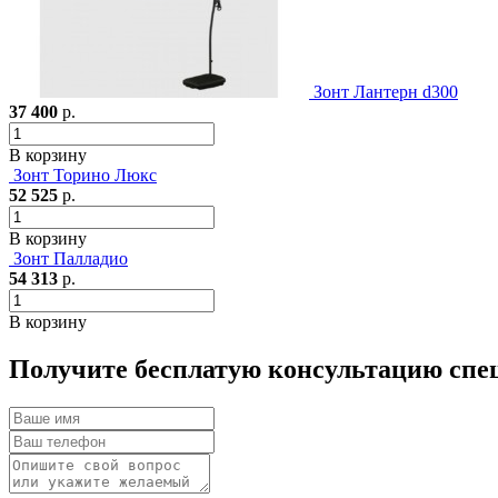
Зонт Лантерн d300
37 400
р.
В корзину
Зонт Торино Люкс
52 525
р.
В корзину
Зонт Палладио
54 313
р.
В корзину
Получите бесплатую консультацию спе