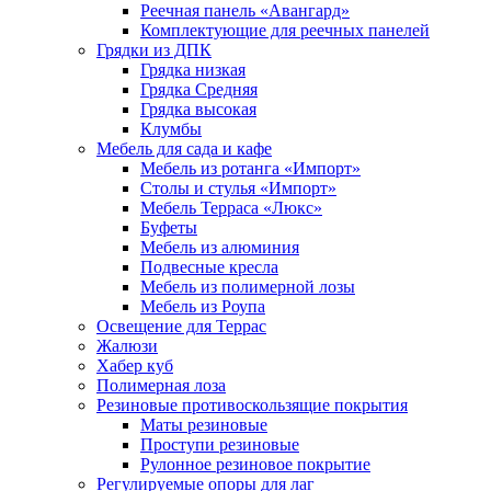
Реечная панель «Авангард»
Комплектующие для реечных панелей
Грядки из ДПК
Грядка низкая
Грядка Средняя
Грядка высокая
Клумбы
Мебель для сада и кафе
Мебель из ротанга «Импорт»
Столы и стулья «Импорт»
Мебель Терраса «Люкс»
Буфеты
Мебель из алюминия
Подвесные кресла
Мебель из полимерной лозы
Мебель из Роупа
Освещение для Террас
Жалюзи
Хабер куб
Полимерная лоза
Резиновые противоскользящие покрытия
Маты резиновые
Проступи резиновые
Рулонное резиновое покрытие
Регулируемые опоры для лаг