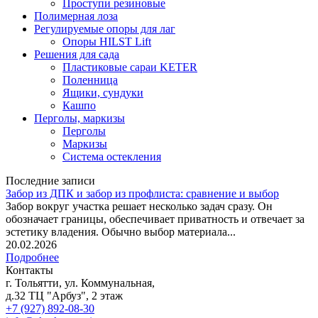
Проступи резиновые
Полимерная лоза
Регулируемые опоры для лаг
Опоры HILST Lift
Решения для сада
Пластиковые сараи KETER
Поленница
Ящики, сундуки
Кашпо
Перголы, маркизы
Перголы
Маркизы
Система остекления
Последние записи
Забор из ДПК и забор из профлиста: сравнение и выбор
Забор вокруг участка решает несколько задач сразу. Он
обозначает границы, обеспечивает приватность и отвечает за
эстетику владения. Обычно выбор материала...
20.02.2026
Подробнее
Контакты
г. Тольятти, ул. Коммунальная,
д.32 ТЦ "Арбуз", 2 этаж
+7 (927) 892-08-30