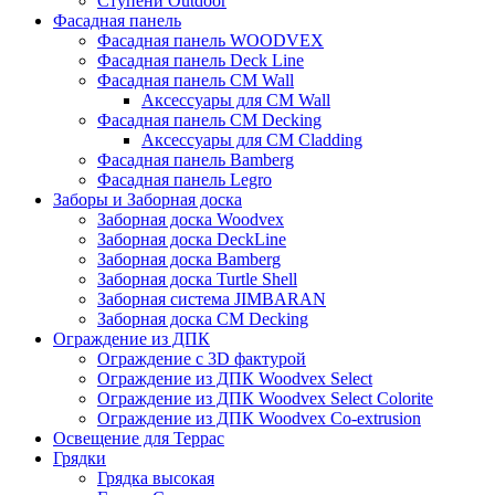
Ступени Outdoor
Фасадная панель
Фасадная панель WOODVEX
Фасадная панель Deck Line
Фасадная панель CM Wall
Аксессуары для CM Wall
Фасадная панель CM Decking
Аксессуары для CM Cladding
Фасадная панель Bamberg
Фасадная панель Legro
Заборы и Заборная доска
Заборная доска Woodvex
Заборная доска DeckLine
Заборная доска Bamberg
Заборная доска Turtle Shell
Заборная система JIMBARAN
Заборная доска CM Decking
Ограждение из ДПК
Ограждение с 3D фактурой
Ограждение из ДПК Woodvex Select
Ограждение из ДПК Woodvex Select Colorite
Ограждение из ДПК Woodvex Co-extrusion
Освещение для Террас
Грядки
Грядка высокая