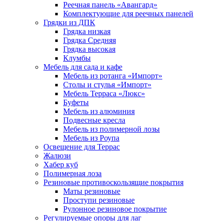
Реечная панель «Авангард»
Комплектующие для реечных панелей
Грядки из ДПК
Грядка низкая
Грядка Средняя
Грядка высокая
Клумбы
Мебель для сада и кафе
Мебель из ротанга «Импорт»
Столы и стулья «Импорт»
Мебель Терраса «Люкс»
Буфеты
Мебель из алюминия
Подвесные кресла
Мебель из полимерной лозы
Мебель из Роупа
Освещение для Террас
Жалюзи
Хабер куб
Полимерная лоза
Резиновые противоскользящие покрытия
Маты резиновые
Проступи резиновые
Рулонное резиновое покрытие
Регулируемые опоры для лаг