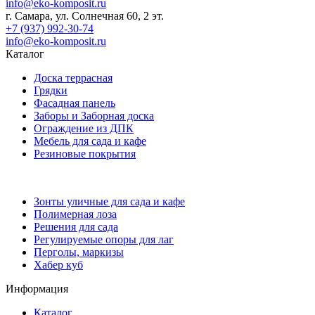
info@eko-komposit.ru
г. Самара, ул. Солнечная 60, 2 эт.
+7 (937) 992-30-74
info@eko-komposit.ru
Каталог
Доска террасная
Грядки
Фасадная панель
Заборы и Заборная доска
Ограждение из ДПК
Мебель для сада и кафе
Резиновые покрытия
Зонты уличные для сада и кафе
Полимерная лоза
Решения для сада
Регулируемые опоры для лаг
Перголы, маркизы
Хабер куб
Информация
Каталог