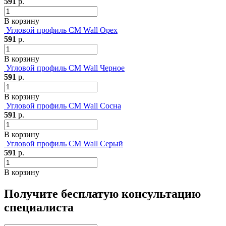
591
р.
В корзину
Угловой профиль CM Wall Орех
591
р.
В корзину
Угловой профиль CM Wall Черное
591
р.
В корзину
Угловой профиль CM Wall Сосна
591
р.
В корзину
Угловой профиль CM Wall Серый
591
р.
В корзину
Получите бесплатую консультацию
специалиста