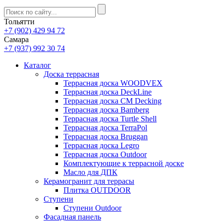
Тольятти
+7 (902) 429 94 72
Самара
+7 (937) 992 30 74
Каталог
Доска террасная
Террасная доска WOODVEX
Террасная доска DeckLine
Террасная доска CM Decking
Террасная доска Bamberg
Террасная доска Turtle Shell
Террасная доска TerraPol
Террасная доска Bruggan
Террасная доска Legro
Террасная доска Outdoor
Комплектующие к террасной доске
Масло для ДПК
Керамогранит для террасы
Плитка OUTDOOR
Ступени
Ступени Outdoor
Фасадная панель