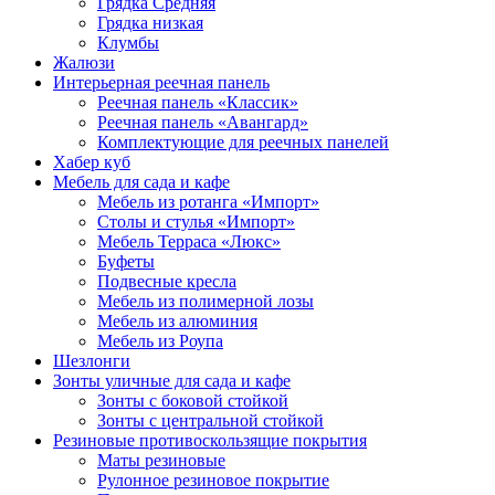
Грядка Средняя
Грядка низкая
Клумбы
Жалюзи
Интерьерная реечная панель
Реечная панель «Классик»
Реечная панель «Авангард»
Комплектующие для реечных панелей
Хабер куб
Мебель для сада и кафе
Мебель из ротанга «Импорт»
Столы и стулья «Импорт»
Мебель Терраса «Люкс»
Буфеты
Подвесные кресла
Мебель из полимерной лозы
Мебель из алюминия
Мебель из Роупа
Шезлонги
Зонты уличные для сада и кафе
Зонты с боковой стойкой
Зонты с центральной стойкой
Резиновые противоскользящие покрытия
Маты резиновые
Рулонное резиновое покрытие