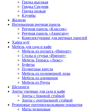
Грядка высокая
Грядка Средняя
Грядка низкая
Клумбы
Жалюзи
Интерьерная реечная панель
Реечная панель «Классик»
Реечная панель «Авангард»
Комплектующие для реечных панелей
Хабер куб
Мебель для сада и кафе
Мебель из ротанга «Импорт»
Столы и стулья «Импорт»
Мебель Терраса «Люкс»
Буфеты
Подвесные кресла
Мебель из полимерной лозы
Мебель из алюминия
Мебель из Роупа
Шезлонги
Зонты уличные для сада и кафе
Зонты с боковой стойкой
Зонты с центральной стойкой
Резиновые противоскользящие покрытия
Маты резиновые