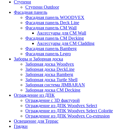
Ступени
Ступени Outdoor
Фасадная панель
Фасадная панель WOODVEX
Фасадная панель Deck Line
Фасадная панель CM Wall
Аксессуары для CM Wall
Фасадная панель CM Decking
Аксессуары для CM Cladding
Фасадная панель Bamberg
Фасадная панель Legro
Заборы и Заборная доска
Заборная доска Woodvex
Заборная доска DeckLine
Заборная доска Bamberg
Заборная доска Turtle Shell
Заборная система JIMBARAN
Заборная доска CM Decking
Ограждение из ДПК
Ограждение с 3D фактурой
Ограждение из ДПК Woodvex Select
Ограждение из ДПК Woodvex Select Colorite
Ограждение из ДПК Woodvex Co-extrusion
Освещение для Террас
Грядки