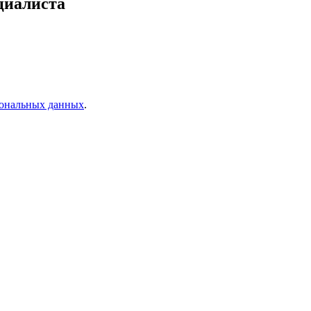
циалиста
ональных данных
.