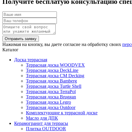
Получите бесплатую консультацию спе
Нажимая на кнопку, вы даете согласие на обработку своих
перс
Каталог
Доска террасная
Террасная доска WOODVEX
Террасная доска DeckLine
Террасная доска CM Decking
Террасная доска Bamberg
Террасная доска Turtle Shell
Террасная доска TerraPol
Террасная доска Bruggan
Террасная доска Legro
Террасная доска Outdoor
Комплектующие к террасной доске
Масло для ДПК
Керамогранит для террасы
Плитка OUTDOOR