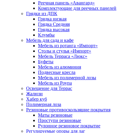
Реечная панель «Авангард»
Комплектующие для реечных панелей
Грядки из ДПК
Грядка низкая
Грядка Средняя
Грядка высокая
Клумбы
Мебель для сада и кафе
Мебель из ротанга «Импорт»
Столы и стулья «Импорт»
Мебель Терраса «Люкс»
Буфеты
Мебель из алюминия
Подвесные кресла
Мебель из полимерной лозы
Мебель из Роупа
Освещение для Террас
Жалюзи
Хабер куб
Полимерная лоза
Резиновые противоскользящие покрытия
Маты резиновые
Проступи резиновые
Рулонное резиновое покрытие
Регулируемые опоры для лаг