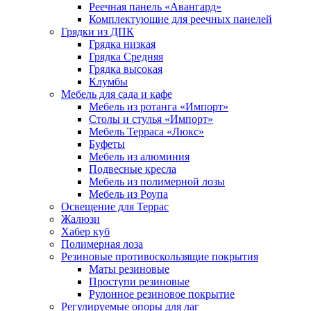
Реечная панель «Авангард»
Комплектующие для реечных панелей
Грядки из ДПК
Грядка низкая
Грядка Средняя
Грядка высокая
Клумбы
Мебель для сада и кафе
Мебель из ротанга «Импорт»
Столы и стулья «Импорт»
Мебель Терраса «Люкс»
Буфеты
Мебель из алюминия
Подвесные кресла
Мебель из полимерной лозы
Мебель из Роупа
Освещение для Террас
Жалюзи
Хабер куб
Полимерная лоза
Резиновые противоскользящие покрытия
Маты резиновые
Проступи резиновые
Рулонное резиновое покрытие
Регулируемые опоры для лаг