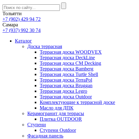
Тольятти
+7 (902) 429 94 72
Самара
+7 (937) 992 30 74
Каталог
Доска террасная
Террасная доска WOODVEX
Террасная доска DeckLine
Террасная доска CM Decking
Террасная доска Bamberg
Террасная доска Turtle Shell
Террасная доска TerraPol
Террасная доска Bruggan
Террасная доска Legro
Террасная доска Outdoor
Комплектующие к террасной доске
Масло для ДПК
Керамогранит для террасы
Плитка OUTDOOR
Ступени
Ступени Outdoor
Фасадная панель