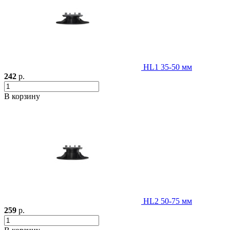
HL1 35-50 мм
242
р.
В корзину
HL2 50-75 мм
259
р.