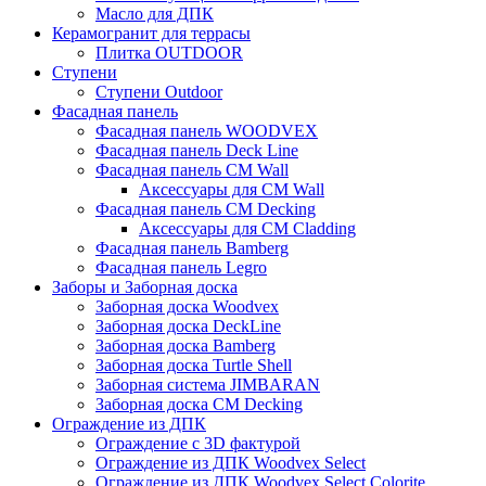
Масло для ДПК
Керамогранит для террасы
Плитка OUTDOOR
Ступени
Ступени Outdoor
Фасадная панель
Фасадная панель WOODVEX
Фасадная панель Deck Line
Фасадная панель CM Wall
Аксессуары для CM Wall
Фасадная панель CM Decking
Аксессуары для CM Cladding
Фасадная панель Bamberg
Фасадная панель Legro
Заборы и Заборная доска
Заборная доска Woodvex
Заборная доска DeckLine
Заборная доска Bamberg
Заборная доска Turtle Shell
Заборная система JIMBARAN
Заборная доска CM Decking
Ограждение из ДПК
Ограждение с 3D фактурой
Ограждение из ДПК Woodvex Select
Ограждение из ДПК Woodvex Select Colorite