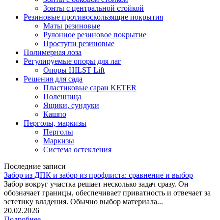
Зонты с центральной стойкой
Резиновые противоскользящие покрытия
Маты резиновые
Рулонное резиновое покрытие
Проступи резиновые
Полимерная лоза
Регулируемые опоры для лаг
Опоры HILST Lift
Решения для сада
Пластиковые сараи KETER
Поленница
Ящики, сундуки
Кашпо
Перголы, маркизы
Перголы
Маркизы
Система остекления
Последние записи
Забор из ДПК и забор из профлиста: сравнение и выбор
Забор вокруг участка решает несколько задач сразу. Он
обозначает границы, обеспечивает приватность и отвечает за
эстетику владения. Обычно выбор материала...
20.02.2026
Подробнее