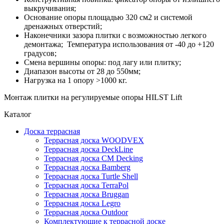
выкручивания;
Основание опоры площадью 320 см2 и системой
дренажных отверстий;
Наконечники зазора плитки с возможностью легкого
демонтажа; Температура использования от -40 до +120
градусов;
Смена вершины опоры: под лагу или плитку;
Диапазон высоты от 28 до 550мм;
Нагрузка на 1 опору >1000 кг.
Монтаж плитки на регулируемые опоры HILST Lift
Каталог
Доска террасная
Террасная доска WOODVEX
Террасная доска DeckLine
Террасная доска CM Decking
Террасная доска Bamberg
Террасная доска Turtle Shell
Террасная доска TerraPol
Террасная доска Bruggan
Террасная доска Legro
Террасная доска Outdoor
Комплектующие к террасной доске