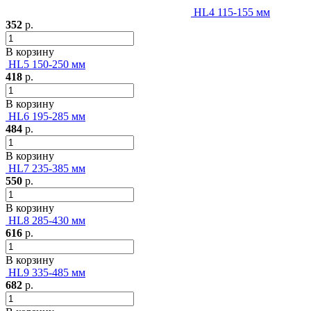
HL4 115-155 мм
352
р.
В корзину
HL5 150-250 мм
418
р.
В корзину
HL6 195-285 мм
484
р.
В корзину
HL7 235-385 мм
550
р.
В корзину
HL8 285-430 мм
616
р.
В корзину
HL9 335-485 мм
682
р.