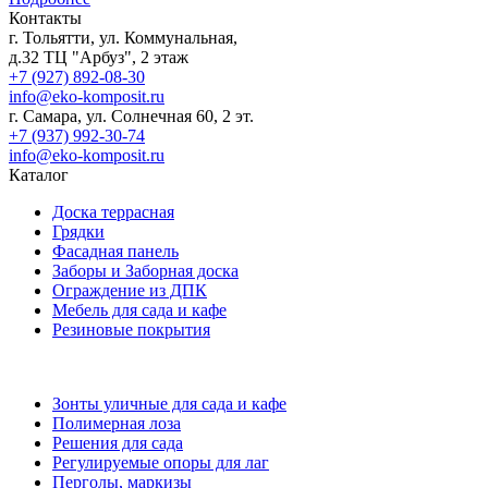
Контакты
г. Тольятти, ул. Коммунальная,
д.32 ТЦ "Арбуз", 2 этаж
+7 (927) 892-08-30
info@eko-komposit.ru
г. Самара, ул. Солнечная 60, 2 эт.
+7 (937) 992-30-74
info@eko-komposit.ru
Каталог
Доска террасная
Грядки
Фасадная панель
Заборы и Заборная доска
Ограждение из ДПК
Мебель для сада и кафе
Резиновые покрытия
Зонты уличные для сада и кафе
Полимерная лоза
Решения для сада
Регулируемые опоры для лаг
Перголы, маркизы