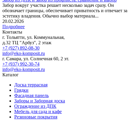
Забор вокруг участка решает несколько задач сразу. Он
обозначает границы, обеспечивает приватность и отвечает за
эстетику владения. Обычно выбор материала...
20.02.2026
Подробнее
Контакты
г. Тольятти, ул. Коммунальная,
д.32 ТЦ "Арбуз", 2 этаж
+7 (927) 892-08-30
info@eko-komposit.ru
г. Самара, ул. Солнечная 60, 2 эт.
+7 (937) 992-30-74
info@eko-komposit.ru
Каталог
Доска террасная
Грядки
Фасадная панель
Заборы и Заборная доска
Ограждение из ДПК
Мебель для сада и кафе
Резиновые покрытия