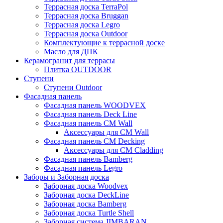
Террасная доска TerraPol
Террасная доска Bruggan
Террасная доска Legro
Террасная доска Outdoor
Комплектующие к террасной доске
Масло для ДПК
Керамогранит для террасы
Плитка OUTDOOR
Ступени
Ступени Outdoor
Фасадная панель
Фасадная панель WOODVEX
Фасадная панель Deck Line
Фасадная панель CM Wall
Аксессуары для CM Wall
Фасадная панель CM Decking
Аксессуары для CM Cladding
Фасадная панель Bamberg
Фасадная панель Legro
Заборы и Заборная доска
Заборная доска Woodvex
Заборная доска DeckLine
Заборная доска Bamberg
Заборная доска Turtle Shell
Заборная система JIMBARAN