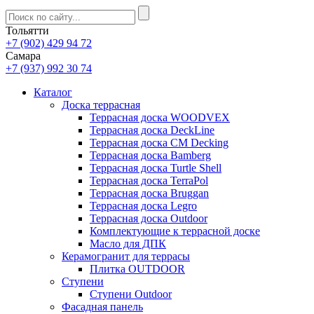
Тольятти
+7 (902) 429 94 72
Самара
+7 (937) 992 30 74
Каталог
Доска террасная
Террасная доска WOODVEX
Террасная доска DeckLine
Террасная доска CM Decking
Террасная доска Bamberg
Террасная доска Turtle Shell
Террасная доска TerraPol
Террасная доска Bruggan
Террасная доска Legro
Террасная доска Outdoor
Комплектующие к террасной доске
Масло для ДПК
Керамогранит для террасы
Плитка OUTDOOR
Ступени
Ступени Outdoor
Фасадная панель