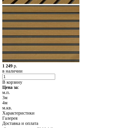
1 249
р.
в наличии
В корзину
Цена за
:
м.п.
3м
4м
м.кв.
Характеристики
Галерея
Доставка и оплата