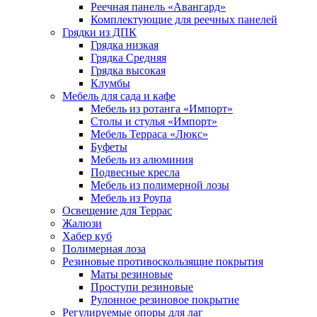
Реечная панель «Авангард»
Комплектующие для реечных панелей
Грядки из ДПК
Грядка низкая
Грядка Средняя
Грядка высокая
Клумбы
Мебель для сада и кафе
Мебель из ротанга «Импорт»
Столы и стулья «Импорт»
Мебель Терраса «Люкс»
Буфеты
Мебель из алюминия
Подвесные кресла
Мебель из полимерной лозы
Мебель из Роупа
Освещение для Террас
Жалюзи
Хабер куб
Полимерная лоза
Резиновые противоскользящие покрытия
Маты резиновые
Проступи резиновые
Рулонное резиновое покрытие
Регулируемые опоры для лаг