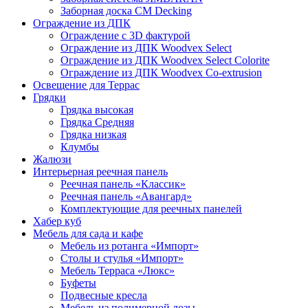
Заборная доска CM Decking
Ограждение из ДПК
Ограждение с 3D фактурой
Ограждение из ДПК Woodvex Select
Ограждение из ДПК Woodvex Select Colorite
Ограждение из ДПК Woodvex Co-extrusion
Освещение для Террас
Грядки
Грядка высокая
Грядка Средняя
Грядка низкая
Клумбы
Жалюзи
Интерьерная реечная панель
Реечная панель «Классик»
Реечная панель «Авангард»
Комплектующие для реечных панелей
Хабер куб
Мебель для сада и кафе
Мебель из ротанга «Импорт»
Столы и стулья «Импорт»
Мебель Терраса «Люкс»
Буфеты
Подвесные кресла
Мебель из полимерной лозы