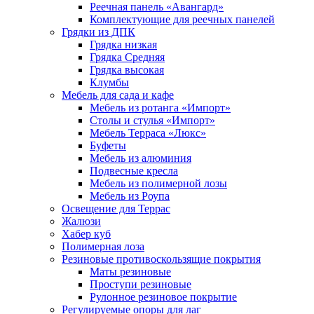
Реечная панель «Авангард»
Комплектующие для реечных панелей
Грядки из ДПК
Грядка низкая
Грядка Средняя
Грядка высокая
Клумбы
Мебель для сада и кафе
Мебель из ротанга «Импорт»
Столы и стулья «Импорт»
Мебель Терраса «Люкс»
Буфеты
Мебель из алюминия
Подвесные кресла
Мебель из полимерной лозы
Мебель из Роупа
Освещение для Террас
Жалюзи
Хабер куб
Полимерная лоза
Резиновые противоскользящие покрытия
Маты резиновые
Проступи резиновые
Рулонное резиновое покрытие
Регулируемые опоры для лаг