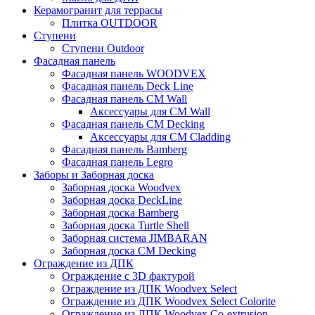
Керамогранит для террасы
Плитка OUTDOOR
Ступени
Ступени Outdoor
Фасадная панель
Фасадная панель WOODVEX
Фасадная панель Deck Line
Фасадная панель CM Wall
Аксессуары для CM Wall
Фасадная панель CM Decking
Аксессуары для CM Cladding
Фасадная панель Bamberg
Фасадная панель Legro
Заборы и Заборная доска
Заборная доска Woodvex
Заборная доска DeckLine
Заборная доска Bamberg
Заборная доска Turtle Shell
Заборная система JIMBARAN
Заборная доска CM Decking
Ограждение из ДПК
Ограждение с 3D фактурой
Ограждение из ДПК Woodvex Select
Ограждение из ДПК Woodvex Select Colorite
Ограждение из ДПК Woodvex Co-extrusion