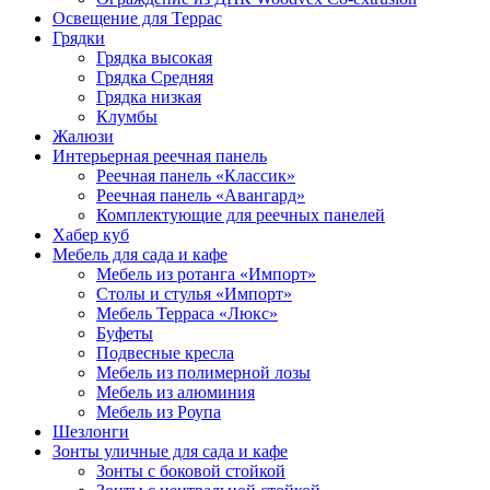
Освещение для Террас
Грядки
Грядка высокая
Грядка Средняя
Грядка низкая
Клумбы
Жалюзи
Интерьерная реечная панель
Реечная панель «Классик»
Реечная панель «Авангард»
Комплектующие для реечных панелей
Хабер куб
Мебель для сада и кафе
Мебель из ротанга «Импорт»
Столы и стулья «Импорт»
Мебель Терраса «Люкс»
Буфеты
Подвесные кресла
Мебель из полимерной лозы
Мебель из алюминия
Мебель из Роупа
Шезлонги
Зонты уличные для сада и кафе
Зонты с боковой стойкой