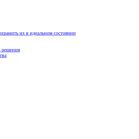
охранить их в идеальном состоянии
е решения
тва