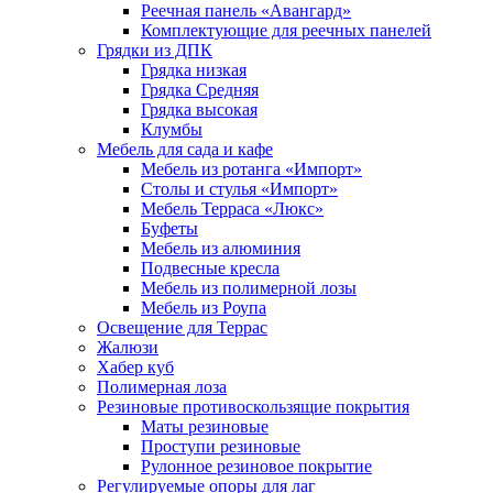
Реечная панель «Авангард»
Комплектующие для реечных панелей
Грядки из ДПК
Грядка низкая
Грядка Средняя
Грядка высокая
Клумбы
Мебель для сада и кафе
Мебель из ротанга «Импорт»
Столы и стулья «Импорт»
Мебель Терраса «Люкс»
Буфеты
Мебель из алюминия
Подвесные кресла
Мебель из полимерной лозы
Мебель из Роупа
Освещение для Террас
Жалюзи
Хабер куб
Полимерная лоза
Резиновые противоскользящие покрытия
Маты резиновые
Проступи резиновые
Рулонное резиновое покрытие
Регулируемые опоры для лаг