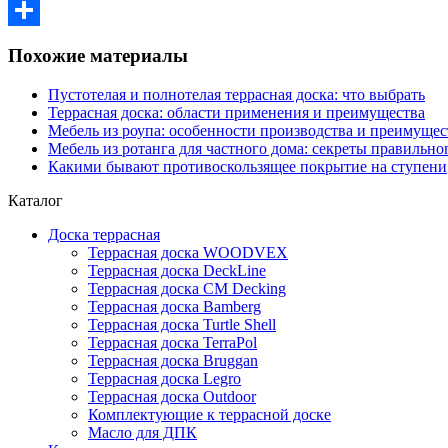
Отправить
Похожие материалы
Пустотелая и полнотелая террасная доска: что выбрать
Террасная доска: области применения и преимущества
Мебель из роупа: особенности производства и преимущес
Мебель из ротанга для частного дома: секреты правильно
Какими бывают противоскользящее покрытие на ступени
Каталог
Доска террасная
Террасная доска WOODVEX
Террасная доска DeckLine
Террасная доска CM Decking
Террасная доска Bamberg
Террасная доска Turtle Shell
Террасная доска TerraPol
Террасная доска Bruggan
Террасная доска Legro
Террасная доска Outdoor
Комплектующие к террасной доске
Масло для ДПК