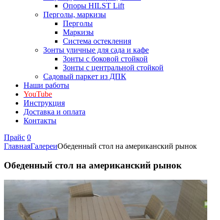
Опоры HILST Lift
Перголы, маркизы
Перголы
Маркизы
Система остекления
Зонты уличные для сада и кафе
Зонты с боковой стойкой
Зонты с центральной стойкой
Садовый паркет из ДПК
Наши работы
YouTube
Инструкция
Доставка и оплата
Контакты
Прайс
0
Главная
Галереи
Обеденный стол на американский рынок
Обеденный стол на американский рынок