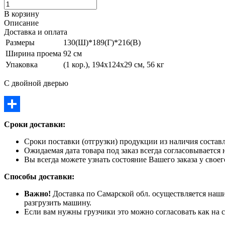
В корзину
Описание
Доставка и оплата
Размеры
130(Ш)*189(Г)*216(В)
Ширина проема
92 см
Упаковка
(1 кор.), 194х124х29 см, 56 кг
С двойной дверью
Отправить
Сроки доставки:
Сроки поставки (отгрузки) продукции из наличия составл
Ожидаемая дата товара под заказ всегда согласовывается 
Вы всегда можете узнать состояние Вашего заказа у свое
Способы доставки:
Важно!
Доставка по Самарской обл. осуществляется наши
разгрузить машину.
Если вам нужны грузчики это можно согласовать как на с