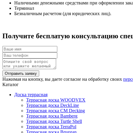
Наличными денежными средствами при оформлении заказ
Терминал
Безналичным расчетом (для юридических лиц).
Получите бесплатую консультацию спе
Нажимая на кнопку, вы даете согласие на обработку своих
перс
Каталог
Доска террасная
Террасная доска WOODVEX
Террасная доска DeckLine
Террасная доска CM Decking
Террасная доска Bamberg
Террасная доска Turtle Shell
Террасная доска TerraPol
Террасная доска Bruggan