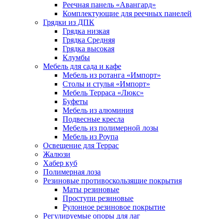
Реечная панель «Авангард»
Комплектующие для реечных панелей
Грядки из ДПК
Грядка низкая
Грядка Средняя
Грядка высокая
Клумбы
Мебель для сада и кафе
Мебель из ротанга «Импорт»
Столы и стулья «Импорт»
Мебель Терраса «Люкс»
Буфеты
Мебель из алюминия
Подвесные кресла
Мебель из полимерной лозы
Мебель из Роупа
Освещение для Террас
Жалюзи
Хабер куб
Полимерная лоза
Резиновые противоскользящие покрытия
Маты резиновые
Проступи резиновые
Рулонное резиновое покрытие
Регулируемые опоры для лаг