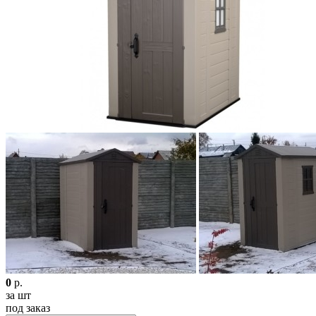
0
р.
за шт
под заказ