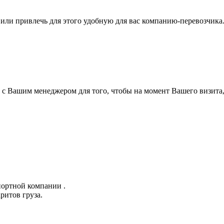
а или привлечь для этого удобную для вас компанию-перевозчик
а с Вашим менеджером для того, чтобы на момент Вашего визита,
портной компании .
ритов груза.