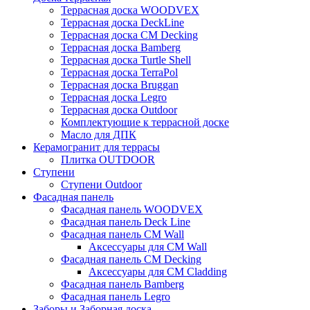
Террасная доска WOODVEX
Террасная доска DeckLine
Террасная доска CM Decking
Террасная доска Bamberg
Террасная доска Turtle Shell
Террасная доска TerraPol
Террасная доска Bruggan
Террасная доска Legro
Террасная доска Outdoor
Комплектующие к террасной доске
Масло для ДПК
Керамогранит для террасы
Плитка OUTDOOR
Ступени
Ступени Outdoor
Фасадная панель
Фасадная панель WOODVEX
Фасадная панель Deck Line
Фасадная панель CM Wall
Аксессуары для CM Wall
Фасадная панель CM Decking
Аксессуары для CM Cladding
Фасадная панель Bamberg
Фасадная панель Legro
Заборы и Заборная доска