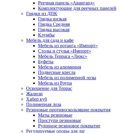
Реечная панель «Авангард»
Комплектующие для реечных панелей
Грядки из ДПК
Грядка низкая
Грядка Средняя
Грядка высокая
Клумбы
Мебель для сада и кафе
Мебель из ротанга «Импорт»
Столы и стулья «Импорт»
Мебель Терраса «Люкс»
Буфеты
Мебель из алюминия
Подвесные кресла
Мебель из полимерной лозы
Мебель из Роупа
Освещение для Террас
Жалюзи
Хабер куб
Полимерная лоза
Резиновые противоскользящие покрытия
Маты резиновые
Проступи резиновые
Рулонное резиновое покрытие
Регулируемые опоры для лаг