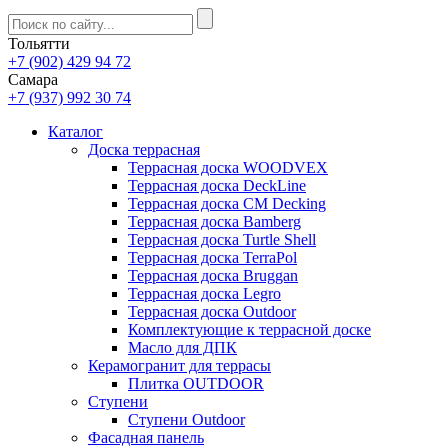
Тольятти
+7 (902) 429 94 72
Самара
+7 (937) 992 30 74
Каталог
Доска террасная
Террасная доска WOODVEX
Террасная доска DeckLine
Террасная доска CM Decking
Террасная доска Bamberg
Террасная доска Turtle Shell
Террасная доска TerraPol
Террасная доска Bruggan
Террасная доска Legro
Террасная доска Outdoor
Комплектующие к террасной доске
Масло для ДПК
Керамогранит для террасы
Плитка OUTDOOR
Ступени
Ступени Outdoor
Фасадная панель