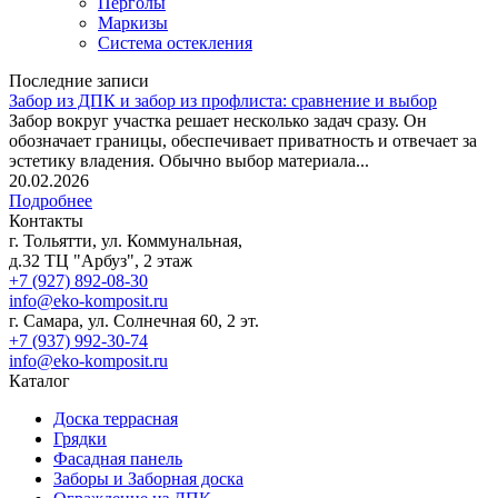
Перголы
Маркизы
Система остекления
Последние записи
Забор из ДПК и забор из профлиста: сравнение и выбор
Забор вокруг участка решает несколько задач сразу. Он
обозначает границы, обеспечивает приватность и отвечает за
эстетику владения. Обычно выбор материала...
20.02.2026
Подробнее
Контакты
г. Тольятти, ул. Коммунальная,
д.32 ТЦ "Арбуз", 2 этаж
+7 (927) 892-08-30
info@eko-komposit.ru
г. Самара, ул. Солнечная 60, 2 эт.
+7 (937) 992-30-74
info@eko-komposit.ru
Каталог
Доска террасная
Грядки
Фасадная панель
Заборы и Заборная доска