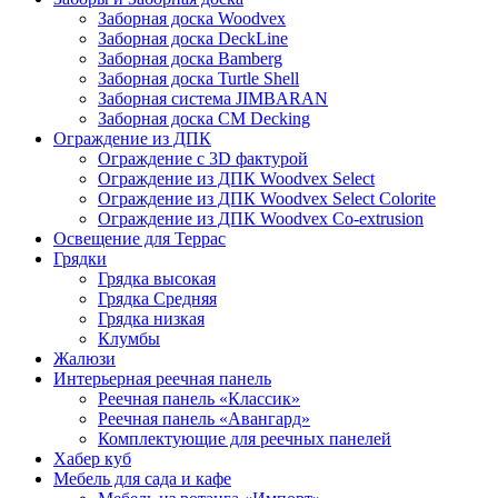
Заборная доска Woodvex
Заборная доска DeckLine
Заборная доска Bamberg
Заборная доска Turtle Shell
Заборная система JIMBARAN
Заборная доска CM Decking
Ограждение из ДПК
Ограждение с 3D фактурой
Ограждение из ДПК Woodvex Select
Ограждение из ДПК Woodvex Select Colorite
Ограждение из ДПК Woodvex Co-extrusion
Освещение для Террас
Грядки
Грядка высокая
Грядка Средняя
Грядка низкая
Клумбы
Жалюзи
Интерьерная реечная панель
Реечная панель «Классик»
Реечная панель «Авангард»
Комплектующие для реечных панелей
Хабер куб
Мебель для сада и кафе