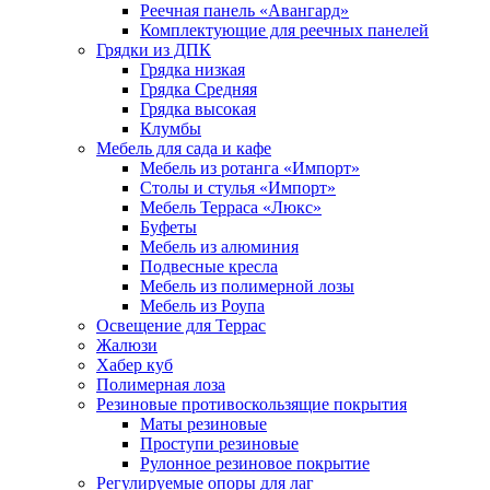
Реечная панель «Авангард»
Комплектующие для реечных панелей
Грядки из ДПК
Грядка низкая
Грядка Средняя
Грядка высокая
Клумбы
Мебель для сада и кафе
Мебель из ротанга «Импорт»
Столы и стулья «Импорт»
Мебель Терраса «Люкс»
Буфеты
Мебель из алюминия
Подвесные кресла
Мебель из полимерной лозы
Мебель из Роупа
Освещение для Террас
Жалюзи
Хабер куб
Полимерная лоза
Резиновые противоскользящие покрытия
Маты резиновые
Проступи резиновые
Рулонное резиновое покрытие
Регулируемые опоры для лаг