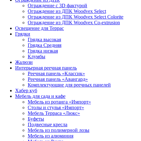
Ограждение с 3D фактурой
Ограждение из ДПК Woodvex Select
Ограждение из ДПК Woodvex Select Colorite
Ограждение из ДПК Woodvex Co-extrusion
Освещение для Террас
Грядки
Грядка высокая
Грядка Средняя
Грядка низкая
Клумбы
Жалюзи
Интерьерная реечная панель
Реечная панель «Классик»
Реечная панель «Авангард»
Комплектующие для реечных панелей
Хабер куб
Мебель для сада и кафе
Мебель из ротанга «Импорт»
Столы и стулья «Импорт»
Мебель Терраса «Люкс»
Буфеты
Подвесные кресла
Мебель из полимерной лозы
Мебель из алюминия