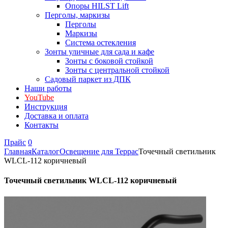
Опоры HILST Lift
Перголы, маркизы
Перголы
Маркизы
Система остекления
Зонты уличные для сада и кафе
Зонты с боковой стойкой
Зонты с центральной стойкой
Садовый паркет из ДПК
Наши работы
YouTube
Инструкция
Доставка и оплата
Контакты
Прайс
0
Главная
Каталог
Освещение для Террас
Точечный светильник
WLCL-112 коричневый
Точечный светильник WLCL-112 коричневый