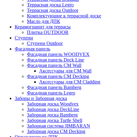
Террасная доска Legro
Террасная доска Outdoor
Комплектующие к террасной доске
Масло для ДПК
Керамогранит для террасы
Плитка OUTDOOR
Ступени
Ступени Outdoor
Фасадная панель
Фасадная панель WOODVEX
Фасадная панель Deck Line
Фасадная панель CM Wall
Аксессуары для CM Wall
Фасадная панель CM Decking
Аксессуары для CM Cladding
Фасадная панель Bamberg
Фасадная панель Legro
Заборы и Заборная доска
Заборная доска Woodvex
Заборная доска DeckLine
Заборная доска Bamberg
Заборная доска Turtle Shell
Заборная система JIMBARAN
Заборная доска CM Decking
Ограждение из ДПК