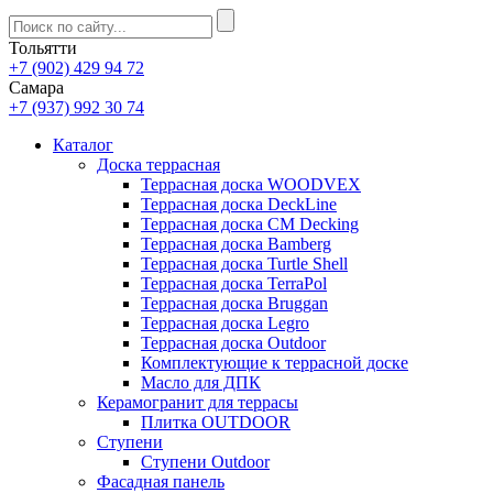
Тольятти
+7 (902) 429 94 72
Самара
+7 (937) 992 30 74
Каталог
Доска террасная
Террасная доска WOODVEX
Террасная доска DeckLine
Террасная доска CM Decking
Террасная доска Bamberg
Террасная доска Turtle Shell
Террасная доска TerraPol
Террасная доска Bruggan
Террасная доска Legro
Террасная доска Outdoor
Комплектующие к террасной доске
Масло для ДПК
Керамогранит для террасы
Плитка OUTDOOR
Ступени
Ступени Outdoor
Фасадная панель