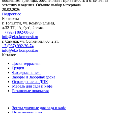
обозначает границы, обеспечивает приватность и отвечает за
эстетику владения. Обычно выбор материала...
20.02.2026
Подробнее
Контакты
г. Тольятти, ул. Коммунальная,
д.32 ТЦ "Арбуз", 2 этаж
+7 (927) 892-08-30
info@eko-komposit.ru
г. Самара, ул. Солнечная 60, 2 эт.
+7 (937) 992-30-74
info@eko-komposit.ru
Каталог
Доска террасная
Грядки
Фасадная панель
Заборы и Заборная доска
Ограждение из ДПК
Мебель для сада и кафе
Резиновые покрытия
Зонты уличные для сада и кафе
Полимерная лоза