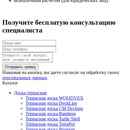
Безналичным расчетом (для юридических лиц).
Получите бесплатую консультацию
специалиста
Нажимая на кнопку, вы даете согласие на обработку своих
персональных данных
.
Каталог
Доска террасная
Террасная доска WOODVEX
Террасная доска DeckLine
Террасная доска CM Decking
Террасная доска Bamberg
Террасная доска Turtle Shell
Террасная доска TerraPol
Террасная доска Bruggan