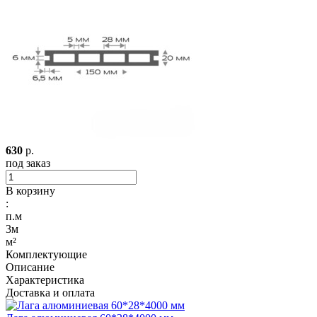
630
р.
под заказ
В корзину
:
п.м
3м
м²
Комплектующие
Описание
Характеристика
Доставка и оплата