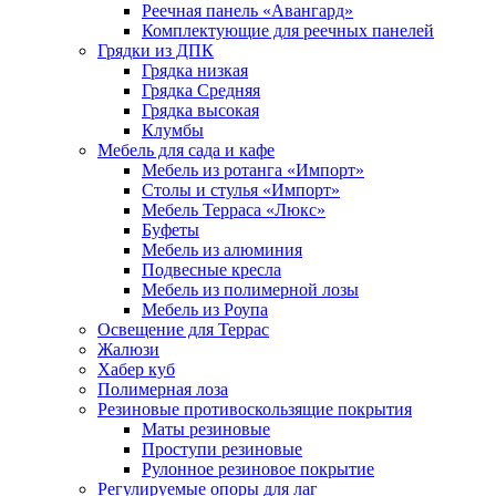
Реечная панель «Авангард»
Комплектующие для реечных панелей
Грядки из ДПК
Грядка низкая
Грядка Средняя
Грядка высокая
Клумбы
Мебель для сада и кафе
Мебель из ротанга «Импорт»
Столы и стулья «Импорт»
Мебель Терраса «Люкс»
Буфеты
Мебель из алюминия
Подвесные кресла
Мебель из полимерной лозы
Мебель из Роупа
Освещение для Террас
Жалюзи
Хабер куб
Полимерная лоза
Резиновые противоскользящие покрытия
Маты резиновые
Проступи резиновые
Рулонное резиновое покрытие
Регулируемые опоры для лаг