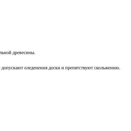
льной древесины.
е допускают оледенения доски и препятствуют скольжению.