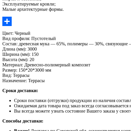
Эксплуатируемые кровли;
Малые архитектурные формы.
Отправить
Цвет: Черный
Вид профиля: Пустотелый
Состав: древесная мука — 65%, полимеры — 30%, связующие
Длина (мм): 3000
Ширина (мм): 150
Высота (мм): 20
Материал: Древесно-полимерный композит
Размер: 150*20*3000 мм
Вид: Террасы
Назначение: Террасы
Сроки доставки:
Сроки поставки (отгрузки) продукции из наличия составл
Ожидаемая дата товара под заказ всегда согласовывается 
Вы всегда можете узнать состояние Вашего заказа у свое
Способы доставки:
Важно!
Доставка по Самарской обл. осуществляется наши