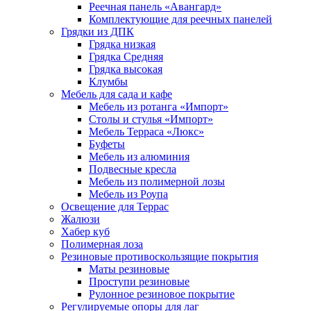
Реечная панель «Авангард»
Комплектующие для реечных панелей
Грядки из ДПК
Грядка низкая
Грядка Средняя
Грядка высокая
Клумбы
Мебель для сада и кафе
Мебель из ротанга «Импорт»
Столы и стулья «Импорт»
Мебель Терраса «Люкс»
Буфеты
Мебель из алюминия
Подвесные кресла
Мебель из полимерной лозы
Мебель из Роупа
Освещение для Террас
Жалюзи
Хабер куб
Полимерная лоза
Резиновые противоскользящие покрытия
Маты резиновые
Проступи резиновые
Рулонное резиновое покрытие
Регулируемые опоры для лаг