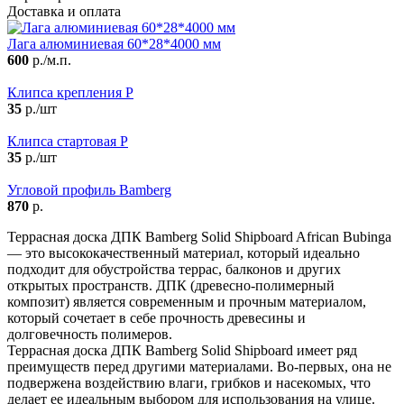
Доставка и оплата
Лага алюминиевая 60*28*4000 мм
600
р./м.п.
Клипса крепления P
35
р./шт
Клипса стартовая P
35
р./шт
Угловой профиль Bamberg
870
р.
Террасная доска ДПК Bamberg Solid Shipboard African Bubinga
— это высококачественный материал, который идеально
подходит для обустройства террас, балконов и других
открытых пространств. ДПК (древесно-полимерный
композит) является современным и прочным материалом,
который сочетает в себе прочность древесины и
долговечность полимеров.
Террасная доска ДПК Bamberg Solid Shipboard имеет ряд
преимуществ перед другими материалами. Во-первых, она не
подвержена воздействию влаги, грибков и насекомых, что
делает ее идеальным выбором для использования на улице.