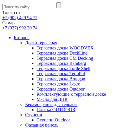
Тольятти
+7 (902) 429 94 72
Самара
+7 (937) 992 30 74
Каталог
Доска террасная
Террасная доска WOODVEX
Террасная доска DeckLine
Террасная доска CM Decking
Террасная доска Bamberg
Террасная доска Turtle Shell
Террасная доска TerraPol
Террасная доска Bruggan
Террасная доска Legro
Террасная доска Outdoor
Комплектующие к террасной доске
Масло для ДПК
Керамогранит для террасы
Плитка OUTDOOR
Ступени
Ступени Outdoor
Фасадная панель