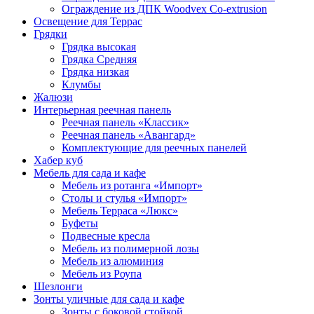
Ограждение из ДПК Woodvex Co-extrusion
Освещение для Террас
Грядки
Грядка высокая
Грядка Средняя
Грядка низкая
Клумбы
Жалюзи
Интерьерная реечная панель
Реечная панель «Классик»
Реечная панель «Авангард»
Комплектующие для реечных панелей
Хабер куб
Мебель для сада и кафе
Мебель из ротанга «Импорт»
Столы и стулья «Импорт»
Мебель Терраса «Люкс»
Буфеты
Подвесные кресла
Мебель из полимерной лозы
Мебель из алюминия
Мебель из Роупа
Шезлонги
Зонты уличные для сада и кафе
Зонты с боковой стойкой