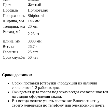
Цвет
Желтый
Профиль
Полнотелая
Поверхность
Shipboard
Ширина, мм
146 мм
Толщина, мм
20 мм
Расход, м2
2.28шт
Длина, мм
3000 мм
Вес, кг
26.7 кг
Гарантия
25 лет
Срок службы
50 лет
Сроки доставки:
Сроки поставки (отгрузки) продукции из наличия
составляют 1-2 рабочих дня.
Ожидаемая дата товара под заказ всегда согласовывается
на стадии оформления заказа.
Вы всегда можете узнать состояние Вашего заказа у
своего менеджера по телефону или электронной почте.