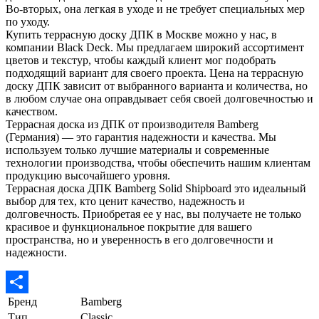
Во-вторых, она легкая в уходе и не требует специальных мер
по уходу.
Купить террасную доску ДПК в Москве можно у нас, в
компании Black Deck. Мы предлагаем широкий ассортимент
цветов и текстур, чтобы каждый клиент мог подобрать
подходящий вариант для своего проекта. Цена на террасную
доску ДПК зависит от выбранного варианта и количества, но
в любом случае она оправдывает себя своей долговечностью и
качеством.
Террасная доска из ДПК от производителя Bamberg
(Германия) — это гарантия надежности и качества. Мы
используем только лучшие материалы и современные
технологии производства, чтобы обеспечить нашим клиентам
продукцию высочайшего уровня.
Террасная доска ДПК Bamberg Solid Shipboard это идеальный
выбор для тех, кто ценит качество, надежность и
долговечность. Приобретая ее у нас, вы получаете не только
красивое и функциональное покрытие для вашего
пространства, но и уверенность в его долговечности и
надежности.
Бренд
Bamberg
Отправить
Тип
Classic