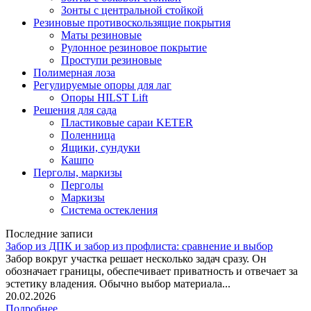
Зонты с центральной стойкой
Резиновые противоскользящие покрытия
Маты резиновые
Рулонное резиновое покрытие
Проступи резиновые
Полимерная лоза
Регулируемые опоры для лаг
Опоры HILST Lift
Решения для сада
Пластиковые сараи KETER
Поленница
Ящики, сундуки
Кашпо
Перголы, маркизы
Перголы
Маркизы
Система остекления
Последние записи
Забор из ДПК и забор из профлиста: сравнение и выбор
Забор вокруг участка решает несколько задач сразу. Он
обозначает границы, обеспечивает приватность и отвечает за
эстетику владения. Обычно выбор материала...
20.02.2026
Подробнее