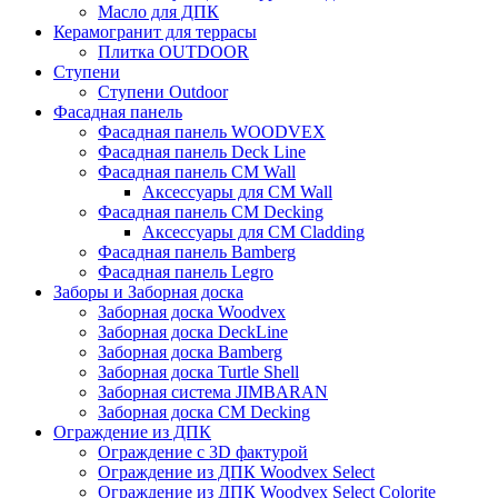
Масло для ДПК
Керамогранит для террасы
Плитка OUTDOOR
Ступени
Ступени Outdoor
Фасадная панель
Фасадная панель WOODVEX
Фасадная панель Deck Line
Фасадная панель CM Wall
Аксессуары для CM Wall
Фасадная панель CM Decking
Аксессуары для CM Cladding
Фасадная панель Bamberg
Фасадная панель Legro
Заборы и Заборная доска
Заборная доска Woodvex
Заборная доска DeckLine
Заборная доска Bamberg
Заборная доска Turtle Shell
Заборная система JIMBARAN
Заборная доска CM Decking
Ограждение из ДПК
Ограждение с 3D фактурой
Ограждение из ДПК Woodvex Select
Ограждение из ДПК Woodvex Select Colorite