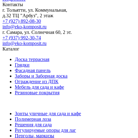
Контакты
г. Тольятти, ул. Коммунальная,
д.32 ТЦ "Арбуз", 2 этаж
+7 (927) 892-08-30
info@eko-komposit.ru
г. Самара, ул. Солнечная 60, 2 эт.
+7 (937) 992-30-74
info@eko-komposit.ru
Каталог
Доска террасная
Грядки
Фасадная панель
Заборы и Заборная доска
Ограждение из ДПК
Мебель для сада и кафе
Резиновые покрытия
Зонты уличные для сада и кафе
Полимерная лоза
Решения для сада
Регулируемые опоры для лаг
Перголы, маркизы