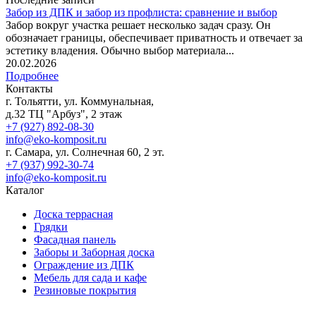
Забор из ДПК и забор из профлиста: сравнение и выбор
Забор вокруг участка решает несколько задач сразу. Он
обозначает границы, обеспечивает приватность и отвечает за
эстетику владения. Обычно выбор материала...
20.02.2026
Подробнее
Контакты
г. Тольятти, ул. Коммунальная,
д.32 ТЦ "Арбуз", 2 этаж
+7 (927) 892-08-30
info@eko-komposit.ru
г. Самара, ул. Солнечная 60, 2 эт.
+7 (937) 992-30-74
info@eko-komposit.ru
Каталог
Доска террасная
Грядки
Фасадная панель
Заборы и Заборная доска
Ограждение из ДПК
Мебель для сада и кафе
Резиновые покрытия