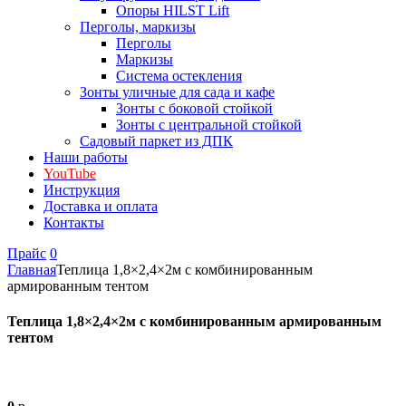
Опоры HILST Lift
Перголы, маркизы
Перголы
Маркизы
Система остекления
Зонты уличные для сада и кафе
Зонты с боковой стойкой
Зонты с центральной стойкой
Садовый паркет из ДПК
Наши работы
YouTube
Инструкция
Доставка и оплата
Контакты
Прайс
0
Главная
Теплица 1,8×2,4×2м с комбинированным
армированным тентом
Теплица 1,8×2,4×2м с комбинированным армированным
тентом