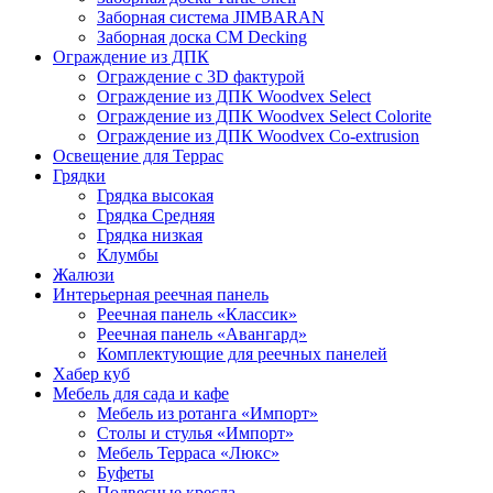
Заборная система JIMBARAN
Заборная доска CM Decking
Ограждение из ДПК
Ограждение с 3D фактурой
Ограждение из ДПК Woodvex Select
Ограждение из ДПК Woodvex Select Colorite
Ограждение из ДПК Woodvex Co-extrusion
Освещение для Террас
Грядки
Грядка высокая
Грядка Средняя
Грядка низкая
Клумбы
Жалюзи
Интерьерная реечная панель
Реечная панель «Классик»
Реечная панель «Авангард»
Комплектующие для реечных панелей
Хабер куб
Мебель для сада и кафе
Мебель из ротанга «Импорт»
Столы и стулья «Импорт»
Мебель Терраса «Люкс»
Буфеты
Подвесные кресла