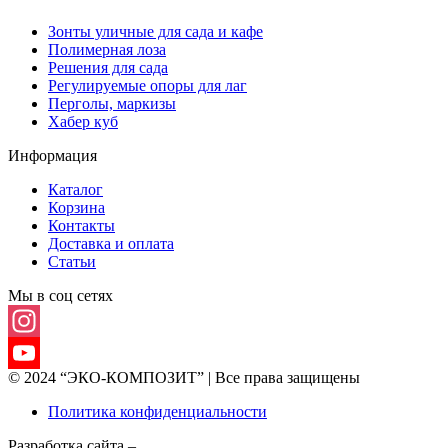
Зонты уличные для сада и кафе
Полимерная лоза
Решения для сада
Регулируемые опоры для лаг
Перголы, маркизы
Хабер куб
Информация
Каталог
Корзина
Контакты
Доставка и оплата
Статьи
Мы в соц сетях
Instagram
© 2024 “ЭКО-КОМПОЗИТ” | Все права защищены
YouTube
Политика конфиденциальности
Channel
Разработка сайта –