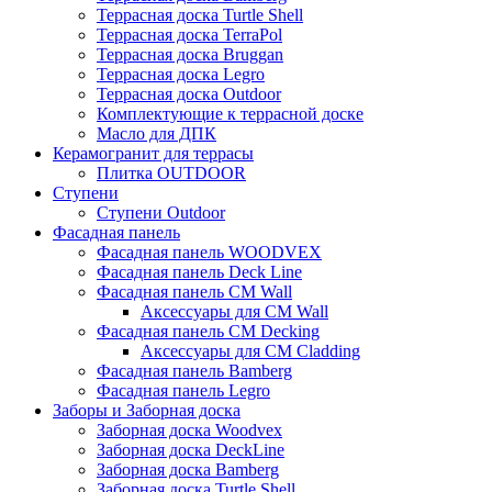
Террасная доска Turtle Shell
Террасная доска TerraPol
Террасная доска Bruggan
Террасная доска Legro
Террасная доска Outdoor
Комплектующие к террасной доске
Масло для ДПК
Керамогранит для террасы
Плитка OUTDOOR
Ступени
Ступени Outdoor
Фасадная панель
Фасадная панель WOODVEX
Фасадная панель Deck Line
Фасадная панель CM Wall
Аксессуары для CM Wall
Фасадная панель CM Decking
Аксессуары для CM Cladding
Фасадная панель Bamberg
Фасадная панель Legro
Заборы и Заборная доска
Заборная доска Woodvex
Заборная доска DeckLine
Заборная доска Bamberg
Заборная доска Turtle Shell