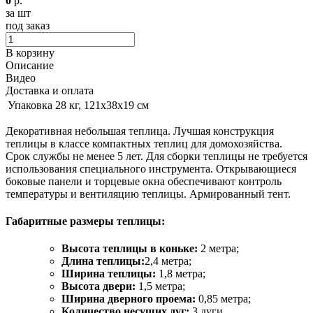
0
р.
за шт
под заказ
В корзину
Описание
Видео
Доставка и оплата
Упаковка
28 кг, 121х38х19 см
Декоративная небольшая теплица. Лучшая конструкция
теплицы в классе компактных теплиц для домохозяйства.
Срок службы не менее 5 лет. Для сборки теплицы не требуется
использования специального инструмента. Открывающиеся
боковые панели и торцевые окна обеспечивают контроль
температуры и вентиляцию теплицы. Армированный тент.
Габаритные размеры теплицы:
Высота теплицы в коньке:
2 метра;
Длина теплицы:
2,4 метра;
Ширина теплицы:
1,8 метра;
Высота двери:
1,5 метра;
Ширина дверного проема:
0,85 метра;
Количество несущих дуг:
3 дуги.