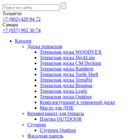
Тольятти
+7 (902) 429 94 72
Самара
+7 (937) 992 30 74
Каталог
Доска террасная
Террасная доска WOODVEX
Террасная доска DeckLine
Террасная доска CM Decking
Террасная доска Bamberg
Террасная доска Turtle Shell
Террасная доска TerraPol
Террасная доска Bruggan
Террасная доска Legro
Террасная доска Outdoor
Комплектующие к террасной доске
Масло для ДПК
Керамогранит для террасы
Плитка OUTDOOR
Ступени
Ступени Outdoor
Фасадная панель