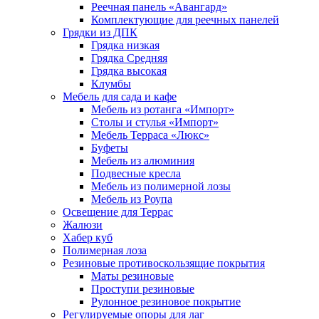
Реечная панель «Авангард»
Комплектующие для реечных панелей
Грядки из ДПК
Грядка низкая
Грядка Средняя
Грядка высокая
Клумбы
Мебель для сада и кафе
Мебель из ротанга «Импорт»
Столы и стулья «Импорт»
Мебель Терраса «Люкс»
Буфеты
Мебель из алюминия
Подвесные кресла
Мебель из полимерной лозы
Мебель из Роупа
Освещение для Террас
Жалюзи
Хабер куб
Полимерная лоза
Резиновые противоскользящие покрытия
Маты резиновые
Проступи резиновые
Рулонное резиновое покрытие
Регулируемые опоры для лаг