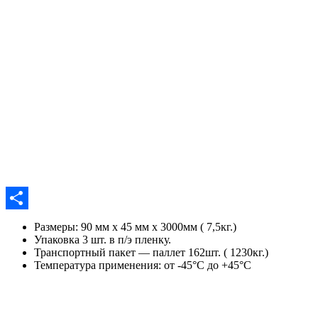
Отправить
Размеры: 90 мм х 45 мм х 3000мм ( 7,5кг.)
Упаковка 3 шт. в п/э пленку.
Транспортный пакет — паллет 162шт. ( 1230кг.)
Температура применения: от -45°С до +45°С