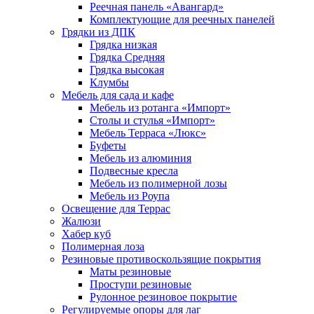
Реечная панель «Авангард»
Комплектующие для реечных панелей
Грядки из ДПК
Грядка низкая
Грядка Средняя
Грядка высокая
Клумбы
Мебель для сада и кафе
Мебель из ротанга «Импорт»
Столы и стулья «Импорт»
Мебель Терраса «Люкс»
Буфеты
Мебель из алюминия
Подвесные кресла
Мебель из полимерной лозы
Мебель из Роупа
Освещение для Террас
Жалюзи
Хабер куб
Полимерная лоза
Резиновые противоскользящие покрытия
Маты резиновые
Проступи резиновые
Рулонное резиновое покрытие
Регулируемые опоры для лаг