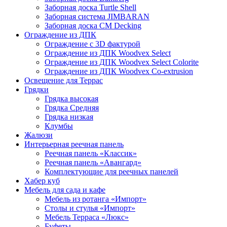
Заборная доска Turtle Shell
Заборная система JIMBARAN
Заборная доска CM Decking
Ограждение из ДПК
Ограждение с 3D фактурой
Ограждение из ДПК Woodvex Select
Ограждение из ДПК Woodvex Select Colorite
Ограждение из ДПК Woodvex Co-extrusion
Освещение для Террас
Грядки
Грядка высокая
Грядка Средняя
Грядка низкая
Клумбы
Жалюзи
Интерьерная реечная панель
Реечная панель «Классик»
Реечная панель «Авангард»
Комплектующие для реечных панелей
Хабер куб
Мебель для сада и кафе
Мебель из ротанга «Импорт»
Столы и стулья «Импорт»
Мебель Терраса «Люкс»
Буфеты