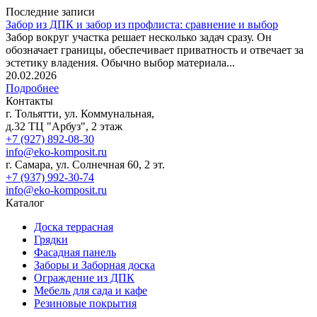
Последние записи
Забор из ДПК и забор из профлиста: сравнение и выбор
Забор вокруг участка решает несколько задач сразу. Он
обозначает границы, обеспечивает приватность и отвечает за
эстетику владения. Обычно выбор материала...
20.02.2026
Подробнее
Контакты
г. Тольятти, ул. Коммунальная,
д.32 ТЦ "Арбуз", 2 этаж
+7 (927) 892-08-30
info@eko-komposit.ru
г. Самара, ул. Солнечная 60, 2 эт.
+7 (937) 992-30-74
info@eko-komposit.ru
Каталог
Доска террасная
Грядки
Фасадная панель
Заборы и Заборная доска
Ограждение из ДПК
Мебель для сада и кафе
Резиновые покрытия