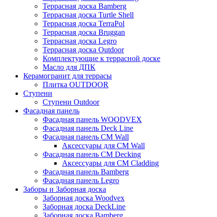
Террасная доска Bamberg
Террасная доска Turtle Shell
Террасная доска TerraPol
Террасная доска Bruggan
Террасная доска Legro
Террасная доска Outdoor
Комплектующие к террасной доске
Масло для ДПК
Керамогранит для террасы
Плитка OUTDOOR
Ступени
Ступени Outdoor
Фасадная панель
Фасадная панель WOODVEX
Фасадная панель Deck Line
Фасадная панель CM Wall
Аксессуары для CM Wall
Фасадная панель CM Decking
Аксессуары для CM Cladding
Фасадная панель Bamberg
Фасадная панель Legro
Заборы и Заборная доска
Заборная доска Woodvex
Заборная доска DeckLine
Заборная доска Bamberg