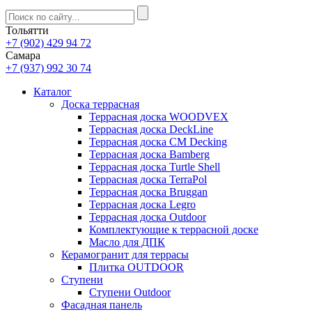
Тольятти
+7 (902) 429 94 72
Самара
+7 (937) 992 30 74
Каталог
Доска террасная
Террасная доска WOODVEX
Террасная доска DeckLine
Террасная доска CM Decking
Террасная доска Bamberg
Террасная доска Turtle Shell
Террасная доска TerraPol
Террасная доска Bruggan
Террасная доска Legro
Террасная доска Outdoor
Комплектующие к террасной доске
Масло для ДПК
Керамогранит для террасы
Плитка OUTDOOR
Ступени
Ступени Outdoor
Фасадная панель