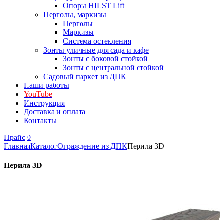
Опоры HILST Lift
Перголы, маркизы
Перголы
Маркизы
Система остекления
Зонты уличные для сада и кафе
Зонты с боковой стойкой
Зонты с центральной стойкой
Садовый паркет из ДПК
Наши работы
YouTube
Инструкция
Доставка и оплата
Контакты
Прайс
0
Главная
Каталог
Ограждение из ДПК
Перила 3D
Перила 3D