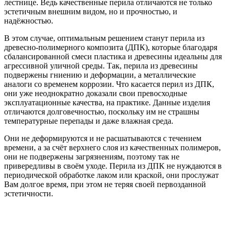
лестнице. Ведь качественные перила отличаются не только
эстетичным внешним видом, но и прочностью, и
надёжностью.
В этом случае, оптимальным решением станут перила из
древесно-полимерного композита (ДПК), которые благодаря
сбалансированной смеси пластика и древесины идеальны для
агрессивной уличной среды. Так, перила из древесины
подвержены гниению и деформации, а металлические
аналоги со временем коррозии. Что касается перил из ДПК,
они уже неоднократно доказали свои превосходные
эксплуатационные качества, на практике. Данные изделия
отличаются долговечностью, поскольку им не страшны
температурные перепады и даже влажная среда.
Они не деформируются и не расшатываются с течением
времени, а за счёт верхнего слоя из качественных полимеров,
они не подвержены загрязнениям, поэтому так не
привередливы в своём уходе. Перила из ДПК не нуждаются в
периодической обработке лаком или краской, они прослужат
Вам долгое время, при этом не теряя своей первозданной
эстетичности.