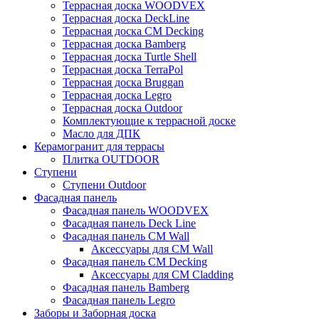
Террасная доска WOODVEX
Террасная доска DeckLine
Террасная доска CM Decking
Террасная доска Bamberg
Террасная доска Turtle Shell
Террасная доска TerraPol
Террасная доска Bruggan
Террасная доска Legro
Террасная доска Outdoor
Комплектующие к террасной доске
Масло для ДПК
Керамогранит для террасы
Плитка OUTDOOR
Ступени
Ступени Outdoor
Фасадная панель
Фасадная панель WOODVEX
Фасадная панель Deck Line
Фасадная панель CM Wall
Аксессуары для CM Wall
Фасадная панель CM Decking
Аксессуары для CM Cladding
Фасадная панель Bamberg
Фасадная панель Legro
Заборы и Заборная доска