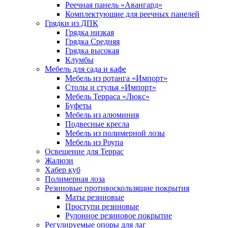
Реечная панель «Авангард»
Комплектующие для реечных панелей
Грядки из ДПК
Грядка низкая
Грядка Средняя
Грядка высокая
Клумбы
Мебель для сада и кафе
Мебель из ротанга «Импорт»
Столы и стулья «Импорт»
Мебель Терраса «Люкс»
Буфеты
Мебель из алюминия
Подвесные кресла
Мебель из полимерной лозы
Мебель из Роупа
Освещение для Террас
Жалюзи
Хабер куб
Полимерная лоза
Резиновые противоскользящие покрытия
Маты резиновые
Проступи резиновые
Рулонное резиновое покрытие
Регулируемые опоры для лаг