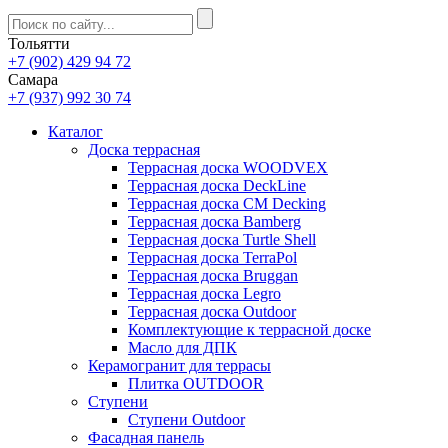
Тольятти
+7 (902) 429 94 72
Самара
+7 (937) 992 30 74
Каталог
Доска террасная
Террасная доска WOODVEX
Террасная доска DeckLine
Террасная доска CM Decking
Террасная доска Bamberg
Террасная доска Turtle Shell
Террасная доска TerraPol
Террасная доска Bruggan
Террасная доска Legro
Террасная доска Outdoor
Комплектующие к террасной доске
Масло для ДПК
Керамогранит для террасы
Плитка OUTDOOR
Ступени
Ступени Outdoor
Фасадная панель