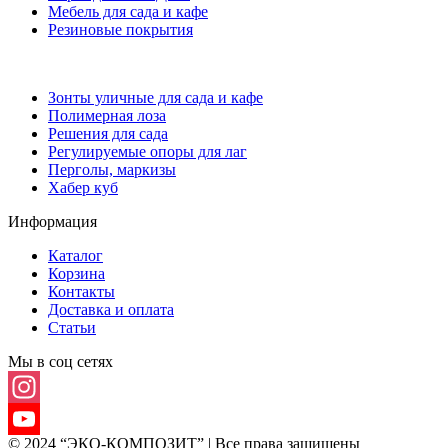
Мебель для сада и кафе
Резиновые покрытия
Зонты уличные для сада и кафе
Полимерная лоза
Решения для сада
Регулируемые опоры для лаг
Перголы, маркизы
Хабер куб
Информация
Каталог
Корзина
Контакты
Доставка и оплата
Статьи
Мы в соц сетях
Instagram
© 2024 “ЭКО-КОМПОЗИТ” | Все права защищены