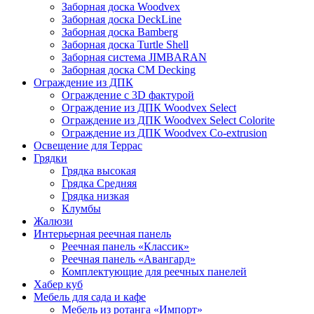
Заборная доска Woodvex
Заборная доска DeckLine
Заборная доска Bamberg
Заборная доска Turtle Shell
Заборная система JIMBARAN
Заборная доска CM Decking
Ограждение из ДПК
Ограждение с 3D фактурой
Ограждение из ДПК Woodvex Select
Ограждение из ДПК Woodvex Select Colorite
Ограждение из ДПК Woodvex Co-extrusion
Освещение для Террас
Грядки
Грядка высокая
Грядка Средняя
Грядка низкая
Клумбы
Жалюзи
Интерьерная реечная панель
Реечная панель «Классик»
Реечная панель «Авангард»
Комплектующие для реечных панелей
Хабер куб
Мебель для сада и кафе
Мебель из ротанга «Импорт»