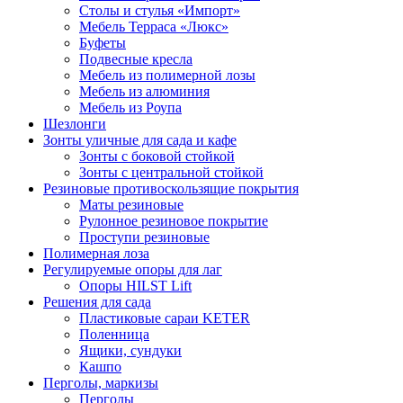
Столы и стулья «Импорт»
Мебель Терраса «Люкс»
Буфеты
Подвесные кресла
Мебель из полимерной лозы
Мебель из алюминия
Мебель из Роупа
Шезлонги
Зонты уличные для сада и кафе
Зонты с боковой стойкой
Зонты с центральной стойкой
Резиновые противоскользящие покрытия
Маты резиновые
Рулонное резиновое покрытие
Проступи резиновые
Полимерная лоза
Регулируемые опоры для лаг
Опоры HILST Lift
Решения для сада
Пластиковые сараи KETER
Поленница
Ящики, сундуки
Кашпо
Перголы, маркизы
Перголы