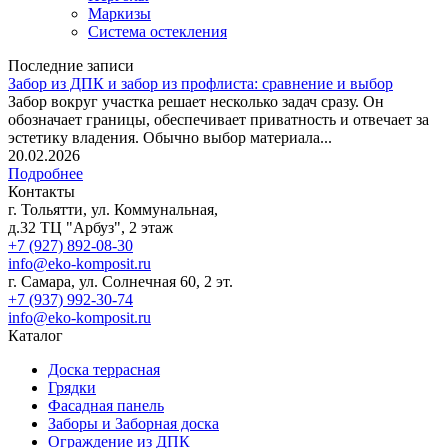
Маркизы
Система остекления
Последние записи
Забор из ДПК и забор из профлиста: сравнение и выбор
Забор вокруг участка решает несколько задач сразу. Он
обозначает границы, обеспечивает приватность и отвечает за
эстетику владения. Обычно выбор материала...
20.02.2026
Подробнее
Контакты
г. Тольятти, ул. Коммунальная,
д.32 ТЦ "Арбуз", 2 этаж
+7 (927) 892-08-30
info@eko-komposit.ru
г. Самара, ул. Солнечная 60, 2 эт.
+7 (937) 992-30-74
info@eko-komposit.ru
Каталог
Доска террасная
Грядки
Фасадная панель
Заборы и Заборная доска
Ограждение из ДПК