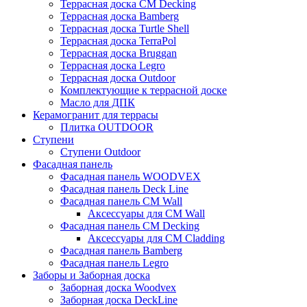
Террасная доска CM Decking
Террасная доска Bamberg
Террасная доска Turtle Shell
Террасная доска TerraPol
Террасная доска Bruggan
Террасная доска Legro
Террасная доска Outdoor
Комплектующие к террасной доске
Масло для ДПК
Керамогранит для террасы
Плитка OUTDOOR
Ступени
Ступени Outdoor
Фасадная панель
Фасадная панель WOODVEX
Фасадная панель Deck Line
Фасадная панель CM Wall
Аксессуары для CM Wall
Фасадная панель CM Decking
Аксессуары для CM Cladding
Фасадная панель Bamberg
Фасадная панель Legro
Заборы и Заборная доска
Заборная доска Woodvex
Заборная доска DeckLine