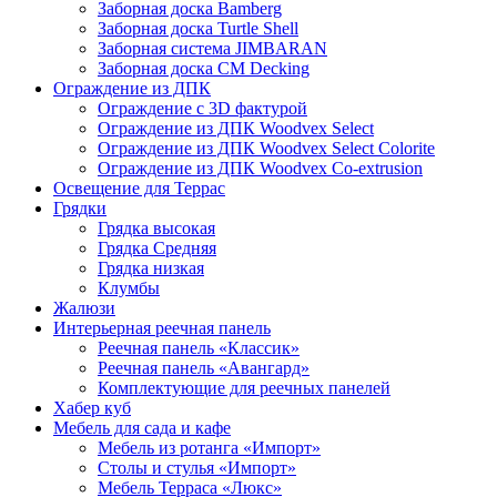
Заборная доска Bamberg
Заборная доска Turtle Shell
Заборная система JIMBARAN
Заборная доска CM Decking
Ограждение из ДПК
Ограждение с 3D фактурой
Ограждение из ДПК Woodvex Select
Ограждение из ДПК Woodvex Select Colorite
Ограждение из ДПК Woodvex Co-extrusion
Освещение для Террас
Грядки
Грядка высокая
Грядка Средняя
Грядка низкая
Клумбы
Жалюзи
Интерьерная реечная панель
Реечная панель «Классик»
Реечная панель «Авангард»
Комплектующие для реечных панелей
Хабер куб
Мебель для сада и кафе
Мебель из ротанга «Импорт»
Столы и стулья «Импорт»
Мебель Терраса «Люкс»