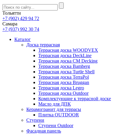
Тольятти
+7 (902) 429 94 72
Самара
+7 (937) 992 30 74
Каталог
Доска террасная
Террасная доска WOODVEX
Террасная доска DeckLine
Террасная доска CM Decking
Террасная доска Bamberg
Террасная доска Turtle Shell
Террасная доска TerraPol
Террасная доска Bruggan
Террасная доска Legro
Террасная доска Outdoor
Комплектующие к террасной доске
Масло для ДПК
Керамогранит для террасы
Плитка OUTDOOR
Ступени
Ступени Outdoor
Фасадная панель