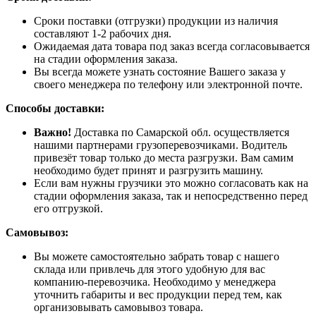
Сроки поставки (отгрузки) продукции из наличия
составляют 1-2 рабочих дня.
Ожидаемая дата товара под заказ всегда согласовывается
на стадии оформления заказа.
Вы всегда можете узнать состояние Вашего заказа у
своего менеджера по телефону или электронной почте.
Способы доставки:
Важно!
Доставка по Самарской обл. осуществляется
нашими партнерами грузоперевозчиками. Водитель
привезёт товар только до места разгрузки. Вам самим
необходимо будет принят и разгрузить машину.
Если вам нужны грузчики это можно согласовать как на
стадии оформления заказа, так и непосредственно перед
его отгрузкой.
Самовывоз:
Вы можете самостоятельно забрать товар с нашего
склада или привлечь для этого удобную для вас
компанию-перевозчика. Необходимо у менеджера
уточнить габариты и вес продукции перед тем, как
организовывать самовывоз товара.