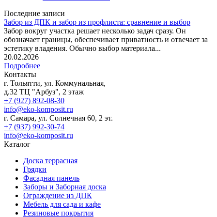
Последние записи
Забор из ДПК и забор из профлиста: сравнение и выбор
Забор вокруг участка решает несколько задач сразу. Он
обозначает границы, обеспечивает приватность и отвечает за
эстетику владения. Обычно выбор материала...
20.02.2026
Подробнее
Контакты
г. Тольятти, ул. Коммунальная,
д.32 ТЦ "Арбуз", 2 этаж
+7 (927) 892-08-30
info@eko-komposit.ru
г. Самара, ул. Солнечная 60, 2 эт.
+7 (937) 992-30-74
info@eko-komposit.ru
Каталог
Доска террасная
Грядки
Фасадная панель
Заборы и Заборная доска
Ограждение из ДПК
Мебель для сада и кафе
Резиновые покрытия