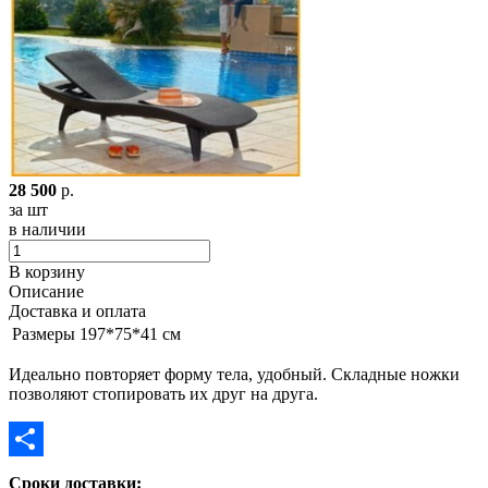
28 500
р.
за шт
в наличии
В корзину
Описание
Доставка и оплата
Размеры
197*75*41 см
Идеально повторяет форму тела, удобный. Складные ножки
позволяют стопировать их друг на друга.
Отправить
Сроки доставки: