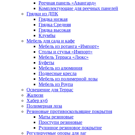
Реечная панель «Авангард»
Комплектующие для реечных панелей
Грядки из ДПК
Грядка низкая
Грядка Средняя
Грядка высокая
Клумбы
Мебель для сада и кафе
Мебель из ротанга «Импорт»
Столы и стулья «Импорт»
Мебель Терраса «Люкс»
Буфеты
Мебель из алюминия
Подвесные кресла
Мебель из полимерной лозы
Мебель из Роупа
Освещение для Террас
Жалюзи
Хабер куб
Полимерная лоза
Резиновые противоскользящие покрытия
Маты резиновые
Проступи резиновые
Рулонное резиновое покрытие
Регулируемые опоры для лаг