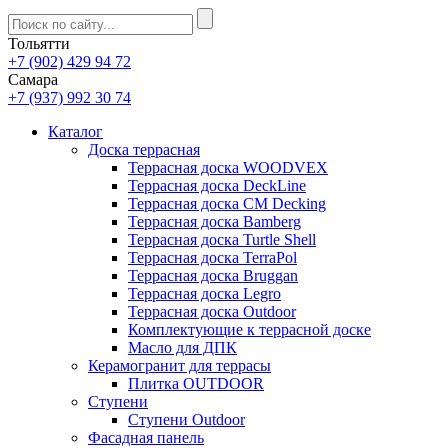
Тольятти
+7 (902) 429 94 72
Самара
+7 (937) 992 30 74
Каталог
Доска террасная
Террасная доска WOODVEX
Террасная доска DeckLine
Террасная доска CM Decking
Террасная доска Bamberg
Террасная доска Turtle Shell
Террасная доска TerraPol
Террасная доска Bruggan
Террасная доска Legro
Террасная доска Outdoor
Комплектующие к террасной доске
Масло для ДПК
Керамогранит для террасы
Плитка OUTDOOR
Ступени
Ступени Outdoor
Фасадная панель