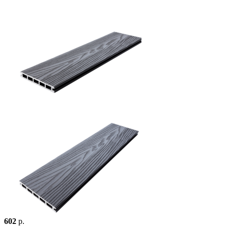
602
р.