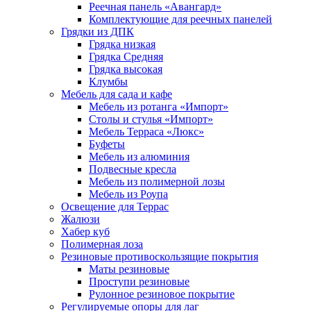
Реечная панель «Авангард»
Комплектующие для реечных панелей
Грядки из ДПК
Грядка низкая
Грядка Средняя
Грядка высокая
Клумбы
Мебель для сада и кафе
Мебель из ротанга «Импорт»
Столы и стулья «Импорт»
Мебель Терраса «Люкс»
Буфеты
Мебель из алюминия
Подвесные кресла
Мебель из полимерной лозы
Мебель из Роупа
Освещение для Террас
Жалюзи
Хабер куб
Полимерная лоза
Резиновые противоскользящие покрытия
Маты резиновые
Проступи резиновые
Рулонное резиновое покрытие
Регулируемые опоры для лаг