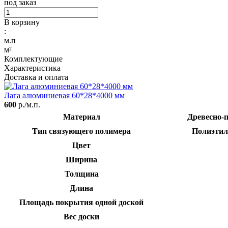
под заказ
В корзину
:
м.п
м²
Комплектующие
Характеристика
Доставка и оплата
Лага алюминиевая 60*28*4000 мм
600
р./м.п.
Материал
Древесно-
Тип связующего полимера
Полиэтил
Цвет
Ширина
Толщина
Длина
Площадь покрытия одной доской
Вес доски