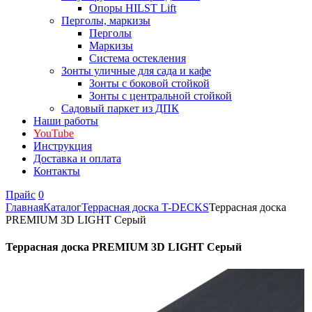
Опоры HILST Lift
Перголы, маркизы
Перголы
Маркизы
Система остекления
Зонты уличные для сада и кафе
Зонты с боковой стойкой
Зонты с центральной стойкой
Садовый паркет из ДПК
Наши работы
YouTube
Инструкция
Доставка и оплата
Контакты
Прайс
0
Главная
Каталог
Террасная доска T-DECKS
Террасная доска
PREMIUM 3D LIGHT Серый
Террасная доска PREMIUM 3D LIGHT Серый