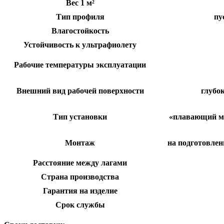
Вес 1 м²
Тип профиля
пу
Влагостойкость
Устойчивость к ультрафиолету
Рабочие температуры эксплуатации
Внешний вид рабочей поверхности
глубо
Тип установки
«плавающий мо
Монтаж
на подготовлен
Расстояние между лагами
Страна производства
Гарантия на изделие
Срок службы