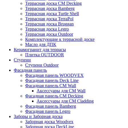
Террасная доска CM Decking
Террасная доска Bamberg
Террасная доска Turtle Shell
Террасная доска TerraPol
Террасная доска Bruggan
Террасная доска Legro
Террасная доска Outdoor
Комплектующие к террасной доске
Масло для ДПК
Керамогранит для террасы
Плитка OUTDOOR
Ступени
Ступени Outdoor
Фасадная панель
Фасадная панель WOODVEX
Фасадная панель Deck Line
Фасадная панель CM Wall
Аксессуары для CM Wall
Фасадная панель CM Decking
Аксессуары для CM Cladding
Фасадная панель Bamberg
Фасадная панель Legro
Заборы и Заборная доска
Заборная доска Woodvex
Заборная доска DeckLine