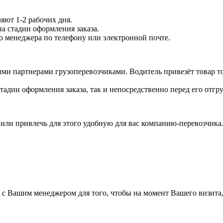
яют 1-2 рабочих дня.
на стадии оформления заказа.
го менеджера по телефону или электронной почте.
ми партнерами грузоперевозчиками. Водитель привезёт товар то
тадии оформления заказа, так и непосредственно перед его отгру
а или привлечь для этого удобную для вас компанию-перевозчик
а с Вашим менеджером для того, чтобы на момент Вашего визита,