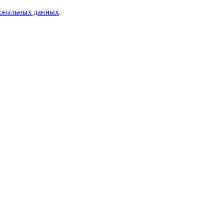
ональных данных
.