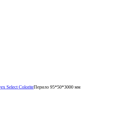
 Select Colorite
Перило 95*50*3000 мм