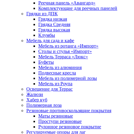
Реечная панель «Авангард»
Комплектующие для реечных панелей
Грядки из ДПК
Грядка низкая
Грядка Средняя
Грядка высокая
Клумбы
Мебель для сада и кафе
Мебель из ротанга «Импорт»
Столы и стулья «Импорт»
Мебель Терраса «Люкс»
Буфеты
Мебель из алюминия
Подвесные кресла
Мебель из полимерной лозы
Мебель из Роупа
Освещение для Террас
Жалюзи
Хабер куб
Полимерная лоза
Резиновые противоскользящие покрытия
Маты резиновые
Проступи резиновые
Рулонное резиновое покрытие
Регулируемые опоры для лаг