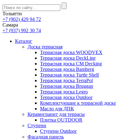
Тольятти
+7 (902) 429 94 72
Самара
+7 (937) 992 30 74
Каталог
Доска террасная
Террасная доска WOODVEX
Террасная доска DeckLine
Террасная доска CM Decking
Террасная доска Bamberg
Террасная доска Turtle Shell
Террасная доска TerraPol
Террасная доска Bruggan
Террасная доска Legro
Террасная доска Outdoor
Комплектующие к террасной доске
Масло для ДПК
Керамогранит для террасы
Плитка OUTDOOR
Ступени
Ступени Outdoor
Фасадная панель