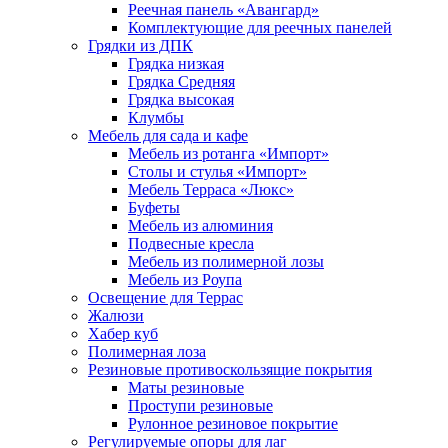
Реечная панель «Авангард»
Комплектующие для реечных панелей
Грядки из ДПК
Грядка низкая
Грядка Средняя
Грядка высокая
Клумбы
Мебель для сада и кафе
Мебель из ротанга «Импорт»
Столы и стулья «Импорт»
Мебель Терраса «Люкс»
Буфеты
Мебель из алюминия
Подвесные кресла
Мебель из полимерной лозы
Мебель из Роупа
Освещение для Террас
Жалюзи
Хабер куб
Полимерная лоза
Резиновые противоскользящие покрытия
Маты резиновые
Проступи резиновые
Рулонное резиновое покрытие
Регулируемые опоры для лаг