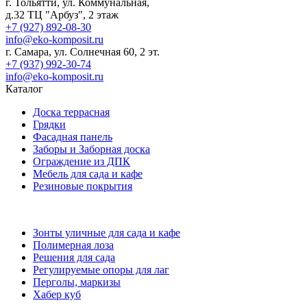
г. Тольятти, ул. Коммунальная,
д.32 ТЦ "Арбуз", 2 этаж
+7 (927) 892-08-30
info@eko-komposit.ru
г. Самара, ул. Солнечная 60, 2 эт.
+7 (937) 992-30-74
info@eko-komposit.ru
Каталог
Доска террасная
Грядки
Фасадная панель
Заборы и Заборная доска
Ограждение из ДПК
Мебель для сада и кафе
Резиновые покрытия
Зонты уличные для сада и кафе
Полимерная лоза
Решения для сада
Регулируемые опоры для лаг
Перголы, маркизы
Хабер куб