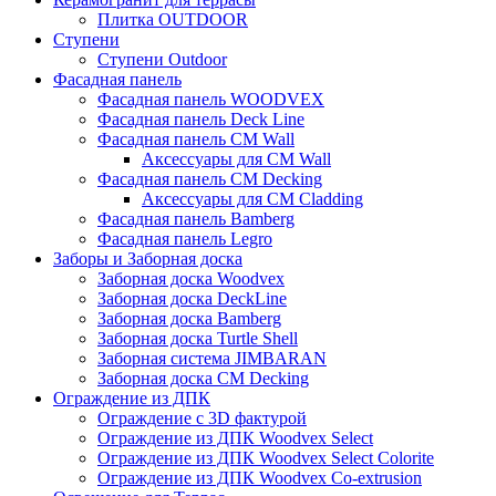
Плитка OUTDOOR
Ступени
Ступени Outdoor
Фасадная панель
Фасадная панель WOODVEX
Фасадная панель Deck Line
Фасадная панель CM Wall
Аксессуары для CM Wall
Фасадная панель CM Decking
Аксессуары для CM Cladding
Фасадная панель Bamberg
Фасадная панель Legro
Заборы и Заборная доска
Заборная доска Woodvex
Заборная доска DeckLine
Заборная доска Bamberg
Заборная доска Turtle Shell
Заборная система JIMBARAN
Заборная доска CM Decking
Ограждение из ДПК
Ограждение с 3D фактурой
Ограждение из ДПК Woodvex Select
Ограждение из ДПК Woodvex Select Colorite
Ограждение из ДПК Woodvex Co-extrusion