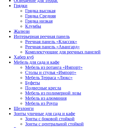
Освещение для Террас
Грядки
Грядка высокая
Грядка Средняя
Грядка низкая
Клумбы
Жалюзи
Интерьерная реечная панель
Реечная панель «Классик»
Реечная панель «Авангард»
Комплектующие для реечных панелей
Хабер куб
Мебель для сада и кафе
Мебель из ротанга «Импорт»
Столы и стулья «Импорт»
Мебель Терраса «Люкс»
Буфеты
Подвесные кресла
Мебель из полимерной лозы
Мебель из алюминия
Мебель из Роупа
Шезлонги
Зонты уличные для сада и кафе
Зонты с боковой стойкой
Зонты с центральной стойкой