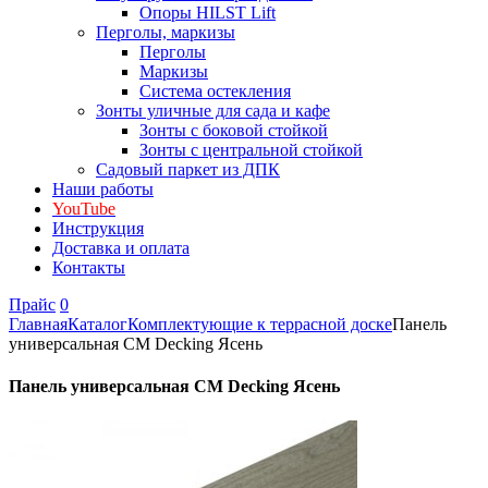
Опоры HILST Lift
Перголы, маркизы
Перголы
Маркизы
Система остекления
Зонты уличные для сада и кафе
Зонты с боковой стойкой
Зонты с центральной стойкой
Садовый паркет из ДПК
Наши работы
YouTube
Инструкция
Доставка и оплата
Контакты
Прайс
0
Главная
Каталог
Комплектующие к террасной доске
Панель
универсальная CM Decking Ясень
Панель универсальная CM Decking Ясень