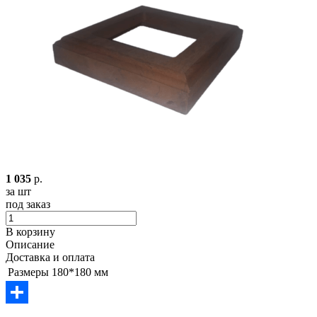
1 035
р.
за шт
под заказ
В корзину
Описание
Доставка и оплата
Размеры
180*180 мм
Отправить