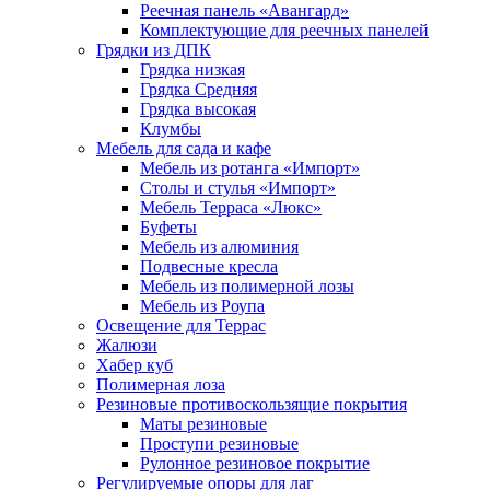
Реечная панель «Авангард»
Комплектующие для реечных панелей
Грядки из ДПК
Грядка низкая
Грядка Средняя
Грядка высокая
Клумбы
Мебель для сада и кафе
Мебель из ротанга «Импорт»
Столы и стулья «Импорт»
Мебель Терраса «Люкс»
Буфеты
Мебель из алюминия
Подвесные кресла
Мебель из полимерной лозы
Мебель из Роупа
Освещение для Террас
Жалюзи
Хабер куб
Полимерная лоза
Резиновые противоскользящие покрытия
Маты резиновые
Проступи резиновые
Рулонное резиновое покрытие
Регулируемые опоры для лаг