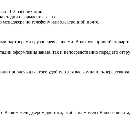
яют 1-2 рабочих дня.
на стадии оформления заказа.
го менеджера по телефону или электронной почте.
ми партнерами грузоперевозчиками. Водитель привезёт товар то
тадии оформления заказа, так и непосредственно перед его отгру
а или привлечь для этого удобную для вас компанию-перевозчик
а с Вашим менеджером для того, чтобы на момент Вашего визита,