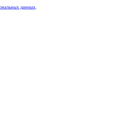
ональных данных
.