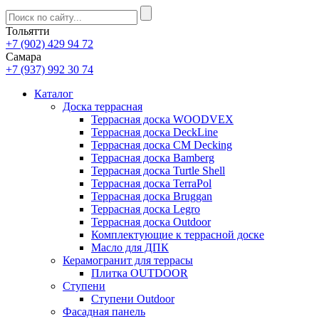
Тольятти
+7 (902) 429 94 72
Самара
+7 (937) 992 30 74
Каталог
Доска террасная
Террасная доска WOODVEX
Террасная доска DeckLine
Террасная доска CM Decking
Террасная доска Bamberg
Террасная доска Turtle Shell
Террасная доска TerraPol
Террасная доска Bruggan
Террасная доска Legro
Террасная доска Outdoor
Комплектующие к террасной доске
Масло для ДПК
Керамогранит для террасы
Плитка OUTDOOR
Ступени
Ступени Outdoor
Фасадная панель