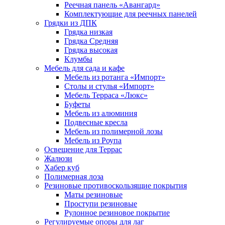
Реечная панель «Авангард»
Комплектующие для реечных панелей
Грядки из ДПК
Грядка низкая
Грядка Средняя
Грядка высокая
Клумбы
Мебель для сада и кафе
Мебель из ротанга «Импорт»
Столы и стулья «Импорт»
Мебель Терраса «Люкс»
Буфеты
Мебель из алюминия
Подвесные кресла
Мебель из полимерной лозы
Мебель из Роупа
Освещение для Террас
Жалюзи
Хабер куб
Полимерная лоза
Резиновые противоскользящие покрытия
Маты резиновые
Проступи резиновые
Рулонное резиновое покрытие
Регулируемые опоры для лаг