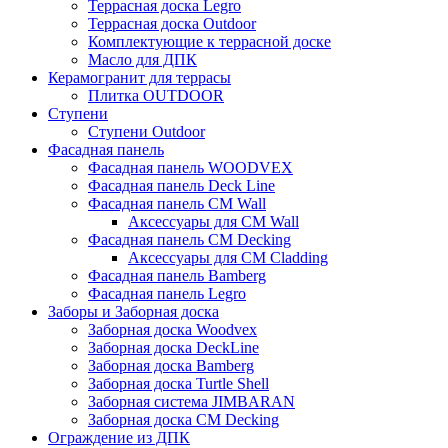
Террасная доска Legro
Террасная доска Outdoor
Комплектующие к террасной доске
Масло для ДПК
Керамогранит для террасы
Плитка OUTDOOR
Ступени
Ступени Outdoor
Фасадная панель
Фасадная панель WOODVEX
Фасадная панель Deck Line
Фасадная панель CM Wall
Аксессуары для CM Wall
Фасадная панель CM Decking
Аксессуары для CM Cladding
Фасадная панель Bamberg
Фасадная панель Legro
Заборы и Заборная доска
Заборная доска Woodvex
Заборная доска DeckLine
Заборная доска Bamberg
Заборная доска Turtle Shell
Заборная система JIMBARAN
Заборная доска CM Decking
Ограждение из ДПК