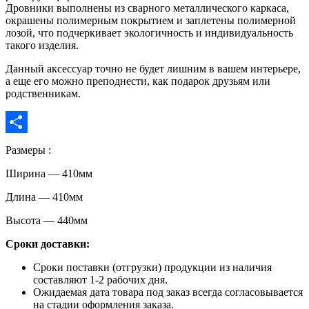
Дровники выполнены из сварного металлического каркаса,
окрашены полимерным покрытием и заплетены полимерной
лозой, что подчеркивает экологичность и индивидуальность
такого изделия.
Данный аксессуар точно не будет лишним в вашем интерьере,
а еще его можно преподнести, как подарок друзьям или
родственникам.
Отправить
Размеры :
Ширина — 410мм
Длина — 410мм
Высота — 440мм
Сроки доставки:
Сроки поставки (отгрузки) продукции из наличия
составляют 1-2 рабочих дня.
Ожидаемая дата товара под заказ всегда согласовывается
на стадии оформления заказа.