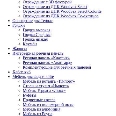
Ограждение с 3D фактурой
Ограждение из ДПК Woodvex Select
Ограждение из ДПК Woodvex Select Colorite
Ограждение из ДПК Woodvex Co-extrusion
Освещение для Террас
Грядки
Грядка высокая
Грядка Средняя
Грядка низкая
Клумбы
Жалюзи
Интерьерная реечная панель
Реечная панель «Классик»
Реечная панель «Авангард»
Комплектующие для реечных панелей
Хабер куб
Мебель для сада и кафе
Мебель из ротанга «Импорт»
Столы и стулья «Импорт»
Мебель Терраса «Люкс»
Буфеты
Подвесные кресла
Мебель из полимерной лозы
Мебель из алюминия
Мебель из Роупа