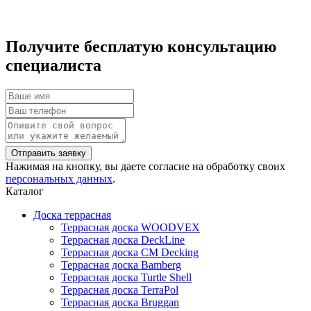
Получите бесплатую консультацию
специалиста
Нажимая на кнопку, вы даете согласие на обработку своих
персональных данных
.
Каталог
Доска террасная
Террасная доска WOODVEX
Террасная доска DeckLine
Террасная доска CM Decking
Террасная доска Bamberg
Террасная доска Turtle Shell
Террасная доска TerraPol
Террасная доска Bruggan