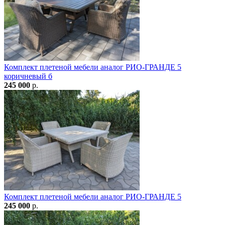
Комплект плетеной мебели аналог РИО-ГРАНДЕ 5
коричневый б
245 000
р.
Комплект плетеной мебели аналог РИО-ГРАНДЕ 5
245 000
р.