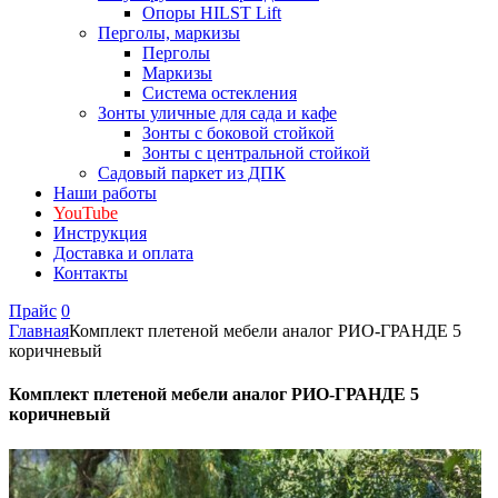
Опоры HILST Lift
Перголы, маркизы
Перголы
Маркизы
Система остекления
Зонты уличные для сада и кафе
Зонты с боковой стойкой
Зонты с центральной стойкой
Садовый паркет из ДПК
Наши работы
YouTube
Инструкция
Доставка и оплата
Контакты
Прайс
0
Главная
Комплект плетеной мебели аналог РИО-ГРАНДЕ 5
коричневый
Комплект плетеной мебели аналог РИО-ГРАНДЕ 5
коричневый