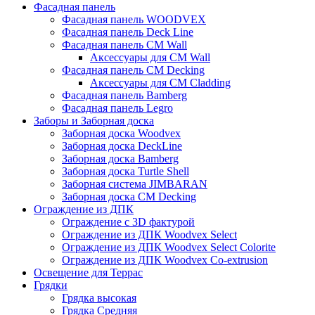
Фасадная панель
Фасадная панель WOODVEX
Фасадная панель Deck Line
Фасадная панель CM Wall
Аксессуары для CM Wall
Фасадная панель CM Decking
Аксессуары для CM Cladding
Фасадная панель Bamberg
Фасадная панель Legro
Заборы и Заборная доска
Заборная доска Woodvex
Заборная доска DeckLine
Заборная доска Bamberg
Заборная доска Turtle Shell
Заборная система JIMBARAN
Заборная доска CM Decking
Ограждение из ДПК
Ограждение с 3D фактурой
Ограждение из ДПК Woodvex Select
Ограждение из ДПК Woodvex Select Colorite
Ограждение из ДПК Woodvex Co-extrusion
Освещение для Террас
Грядки
Грядка высокая
Грядка Средняя