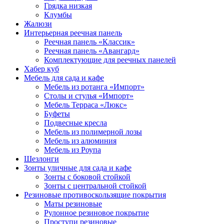
Грядка низкая
Клумбы
Жалюзи
Интерьерная реечная панель
Реечная панель «Классик»
Реечная панель «Авангард»
Комплектующие для реечных панелей
Хабер куб
Мебель для сада и кафе
Мебель из ротанга «Импорт»
Столы и стулья «Импорт»
Мебель Терраса «Люкс»
Буфеты
Подвесные кресла
Мебель из полимерной лозы
Мебель из алюминия
Мебель из Роупа
Шезлонги
Зонты уличные для сада и кафе
Зонты с боковой стойкой
Зонты с центральной стойкой
Резиновые противоскользящие покрытия
Маты резиновые
Рулонное резиновое покрытие
Проступи резиновые