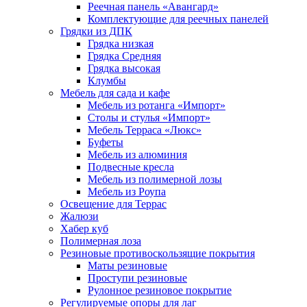
Реечная панель «Авангард»
Комплектующие для реечных панелей
Грядки из ДПК
Грядка низкая
Грядка Средняя
Грядка высокая
Клумбы
Мебель для сада и кафе
Мебель из ротанга «Импорт»
Столы и стулья «Импорт»
Мебель Терраса «Люкс»
Буфеты
Мебель из алюминия
Подвесные кресла
Мебель из полимерной лозы
Мебель из Роупа
Освещение для Террас
Жалюзи
Хабер куб
Полимерная лоза
Резиновые противоскользящие покрытия
Маты резиновые
Проступи резиновые
Рулонное резиновое покрытие
Регулируемые опоры для лаг