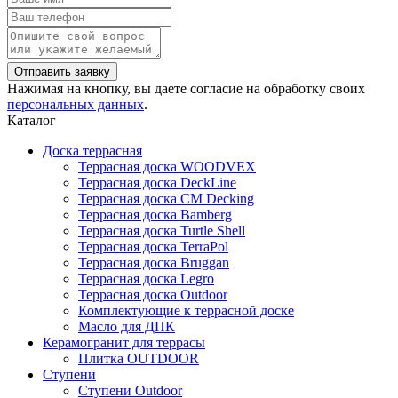
Нажимая на кнопку, вы даете согласие на обработку своих
персональных данных
.
Каталог
Доска террасная
Террасная доска WOODVEX
Террасная доска DeckLine
Террасная доска CM Decking
Террасная доска Bamberg
Террасная доска Turtle Shell
Террасная доска TerraPol
Террасная доска Bruggan
Террасная доска Legro
Террасная доска Outdoor
Комплектующие к террасной доске
Масло для ДПК
Керамогранит для террасы
Плитка OUTDOOR
Ступени
Ступени Outdoor