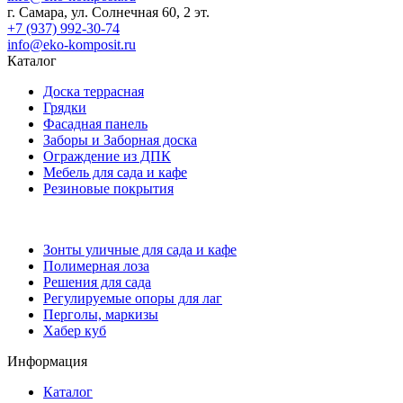
г. Самара, ул. Солнечная 60, 2 эт.
+7 (937) 992-30-74
info@eko-komposit.ru
Каталог
Доска террасная
Грядки
Фасадная панель
Заборы и Заборная доска
Ограждение из ДПК
Мебель для сада и кафе
Резиновые покрытия
Зонты уличные для сада и кафе
Полимерная лоза
Решения для сада
Регулируемые опоры для лаг
Перголы, маркизы
Хабер куб
Информация
Каталог