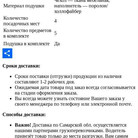
Чехол — ткань мебельная,
Материал подушки
наполнитель — поролон/
холлофайбер
Количество
4
посадочных мест
Количество предметов
5
в комплекте
Подушка в комплекте
Да
Отправить
Сроки доставки:
Сроки поставки (отгрузки) продукции из наличия
составляют 1-2 рабочих дня.
Ожидаемая дата товара под заказ всегда согласовывается
на стадии оформления заказа.
Вы всегда можете узнать состояние Вашего заказа у
своего менеджера по телефону или электронной почте.
Способы доставки:
Важно!
Доставка по Самарской обл. осуществляется
нашими партнерами грузоперевозчиками. Водитель
привезёт товар только до места разгрузки. Вам самим