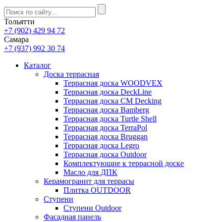
Тольятти
+7 (902) 429 94 72
Самара
+7 (937) 992 30 74
Каталог
Доска террасная
Террасная доска WOODVEX
Террасная доска DeckLine
Террасная доска CM Decking
Террасная доска Bamberg
Террасная доска Turtle Shell
Террасная доска TerraPol
Террасная доска Bruggan
Террасная доска Legro
Террасная доска Outdoor
Комплектующие к террасной доске
Масло для ДПК
Керамогранит для террасы
Плитка OUTDOOR
Ступени
Ступени Outdoor
Фасадная панель