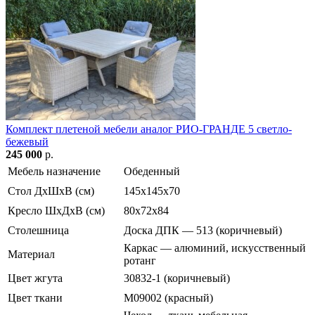
Комплект плетеной мебели аналог РИО-ГРАНДЕ 5 светло-
бежевый
245 000
р.
Мебель назначение
Обеденный
Стол ДхШхВ (см)
145х145х70
Кресло ШхДхВ (см)
80х72х84
Столешница
Доска ДПК — 513 (коричневый)
Каркас — алюминий, искусственный
Материал
ротанг
Цвет жгута
30832-1 (коричневый)
Цвет ткани
М09002 (красный)