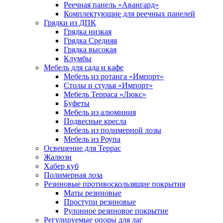
Реечная панель «Авангард»
Комплектующие для реечных панелей
Грядки из ДПК
Грядка низкая
Грядка Средняя
Грядка высокая
Клумбы
Мебель для сада и кафе
Мебель из ротанга «Импорт»
Столы и стулья «Импорт»
Мебель Терраса «Люкс»
Буфеты
Мебель из алюминия
Подвесные кресла
Мебель из полимерной лозы
Мебель из Роупа
Освещение для Террас
Жалюзи
Хабер куб
Полимерная лоза
Резиновые противоскользящие покрытия
Маты резиновые
Проступи резиновые
Рулонное резиновое покрытие
Регулируемые опоры для лаг