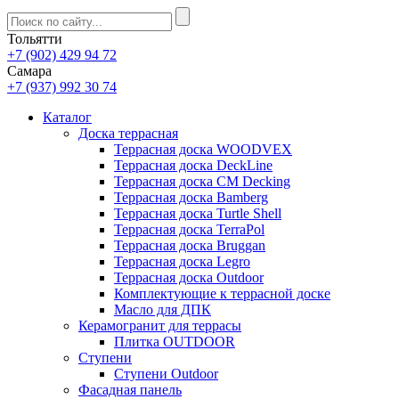
Тольятти
+7 (902) 429 94 72
Самара
+7 (937) 992 30 74
Каталог
Доска террасная
Террасная доска WOODVEX
Террасная доска DeckLine
Террасная доска CM Decking
Террасная доска Bamberg
Террасная доска Turtle Shell
Террасная доска TerraPol
Террасная доска Bruggan
Террасная доска Legro
Террасная доска Outdoor
Комплектующие к террасной доске
Масло для ДПК
Керамогранит для террасы
Плитка OUTDOOR
Ступени
Ступени Outdoor
Фасадная панель