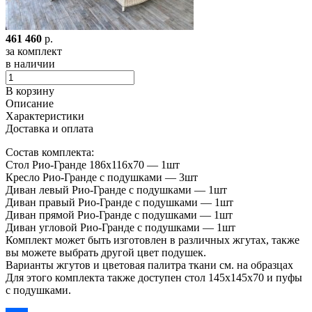
461 460
р.
за комплект
в наличии
В корзину
Описание
Характеристики
Доставка и оплата
Состав комплекта:
Стол Рио-Гранде 186х116х70 — 1шт
Кресло Рио-Гранде с подушками — 3шт
Диван левый Рио-Гранде с подушками — 1шт
Диван правый Рио-Гранде с подушками — 1шт
Диван прямой Рио-Гранде с подушками — 1шт
Диван угловой Рио-Гранде с подушками — 1шт
Комплект может быть изготовлен в различных жгутах, также
вы можете выбрать другой цвет подушек.
Варианты жгутов и цветовая палитра ткани см. на образцах
Для этого комплекта также доступен стол 145х145х70 и пуфы
с подушками.