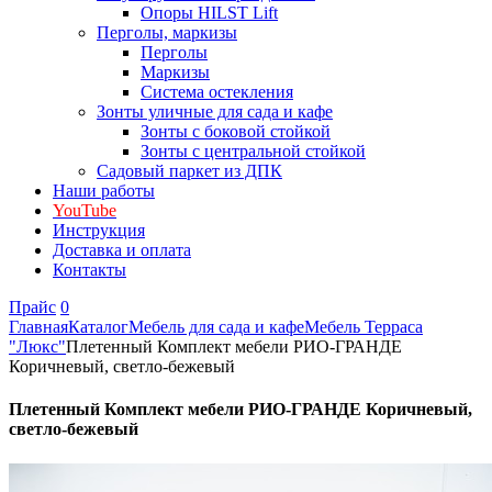
Опоры HILST Lift
Перголы, маркизы
Перголы
Маркизы
Система остекления
Зонты уличные для сада и кафе
Зонты с боковой стойкой
Зонты с центральной стойкой
Садовый паркет из ДПК
Наши работы
YouTube
Инструкция
Доставка и оплата
Контакты
Прайс
0
Главная
Каталог
Мебель для сада и кафе
Мебель Терраса
"Люкс"
Плетенный Комплект мебели РИО-ГРАНДЕ
Коричневый, светло-бежевый
Плетенный Комплект мебели РИО-ГРАНДЕ Коричневый,
светло-бежевый