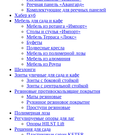
Реечная панель «Авангард»
Комплектующие для реечных панелей
Хабер куб
Мебель для сада и кафе
Мебель из ротанга «Импорт»
Столы и стулья «Импорт»
Мебель Терраса «Люкс»
Буфеты
Подвесные кресла
Мебель из полимерной лозы
Мебель из алюминия
Мебель из Роупа
Шезлонги
Зонты уличные для сада и кафе
Зонты с боковой стойкой
Зонты с центральной стойкой
Резиновые противоскользящие покрытия
Маты резиновые
Рулонное резиновое покрытие
Проступи резиновые
Полимерная лоза
Регулируемые опоры для лаг
Опоры HILST Lift
Решения для сада
Пластиковые сараи KETER