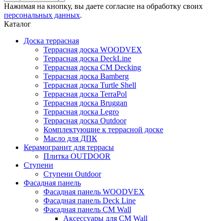
Нажимая на кнопку, вы даете согласие на обработку своих
персональных данных
.
Каталог
Доска террасная
Террасная доска WOODVEX
Террасная доска DeckLine
Террасная доска CM Decking
Террасная доска Bamberg
Террасная доска Turtle Shell
Террасная доска TerraPol
Террасная доска Bruggan
Террасная доска Legro
Террасная доска Outdoor
Комплектующие к террасной доске
Масло для ДПК
Керамогранит для террасы
Плитка OUTDOOR
Ступени
Ступени Outdoor
Фасадная панель
Фасадная панель WOODVEX
Фасадная панель Deck Line
Фасадная панель CM Wall
Аксессуары для CM Wall