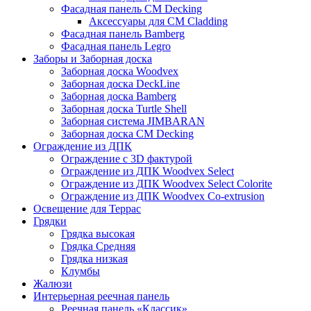
Фасадная панель CM Decking
Аксессуары для CM Cladding
Фасадная панель Bamberg
Фасадная панель Legro
Заборы и Заборная доска
Заборная доска Woodvex
Заборная доска DeckLine
Заборная доска Bamberg
Заборная доска Turtle Shell
Заборная система JIMBARAN
Заборная доска CM Decking
Ограждение из ДПК
Ограждение с 3D фактурой
Ограждение из ДПК Woodvex Select
Ограждение из ДПК Woodvex Select Colorite
Ограждение из ДПК Woodvex Co-extrusion
Освещение для Террас
Грядки
Грядка высокая
Грядка Средняя
Грядка низкая
Клумбы
Жалюзи
Интерьерная реечная панель
Реечная панель «Классик»