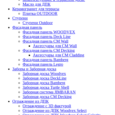
Масло для ДПК
Керамогранит для террасы
Плитка OUTDOOR
Ступени
Ступени Outdoor
Фасадная панель
Фасадная панель WOODVEX
Фасадная панель Deck Line
Фасадная панель CM Wall
Аксессуары для CM Wall
Фасадная панель CM Decking
Аксессуары для CM Cladding
Фасадная панель Bamberg
Фасадная панель Legro
Заборы и Заборная доска
Заборная доска Woodvex
Заборная доска DeckLine
Заборная доска Bamberg
Заборная доска Turtle Shell
Заборная система JIMBARAN
Заборная доска CM Decking
Ограждение из ДПК
Ограждение с 3D фактурой
Ограждение из ДПК Woodvex Select