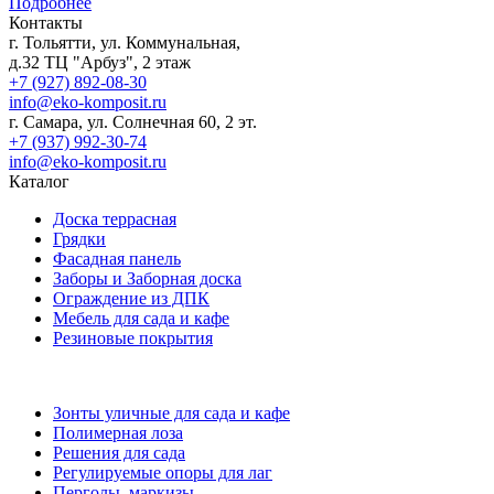
Подробнее
Контакты
г. Тольятти, ул. Коммунальная,
д.32 ТЦ "Арбуз", 2 этаж
+7 (927) 892-08-30
info@eko-komposit.ru
г. Самара, ул. Солнечная 60, 2 эт.
+7 (937) 992-30-74
info@eko-komposit.ru
Каталог
Доска террасная
Грядки
Фасадная панель
Заборы и Заборная доска
Ограждение из ДПК
Мебель для сада и кафе
Резиновые покрытия
Зонты уличные для сада и кафе
Полимерная лоза
Решения для сада
Регулируемые опоры для лаг
Перголы, маркизы