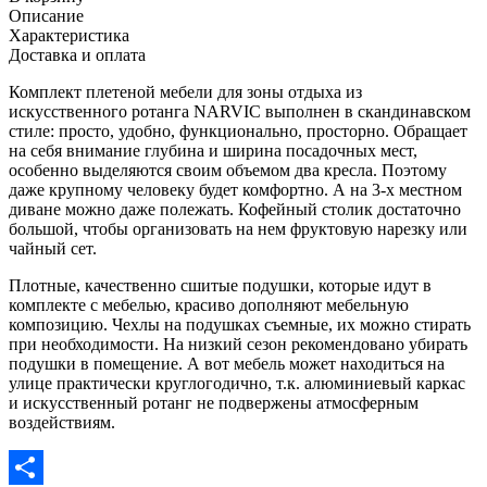
Описание
Характеристика
Доставка и оплата
Комплект плетеной мебели для зоны отдыха из
искусственного ротанга NARVIC выполнен в скандинавском
стиле: просто, удобно, функционально, просторно. Обращает
на себя внимание глубина и ширина посадочных мест,
особенно выделяются своим объемом два кресла. Поэтому
даже крупному человеку будет комфортно. А на 3-х местном
диване можно даже полежать. Кофейный столик достаточно
большой, чтобы организовать на нем фруктовую нарезку или
чайный сет.
Плотные, качественно сшитые подушки, которые идут в
комплекте с мебелью, красиво дополняют мебельную
композицию. Чехлы на подушках съемные, их можно стирать
при необходимости. На низкий сезон рекомендовано убирать
подушки в помещение. А вот мебель может находиться на
улице практически круглогодично, т.к. алюминиевый каркас
и искусственный ротанг не подвержены атмосферным
воздействиям.