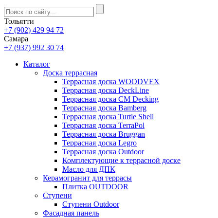
Тольятти
+7 (902) 429 94 72
Самара
+7 (937) 992 30 74
Каталог
Доска террасная
Террасная доска WOODVEX
Террасная доска DeckLine
Террасная доска CM Decking
Террасная доска Bamberg
Террасная доска Turtle Shell
Террасная доска TerraPol
Террасная доска Bruggan
Террасная доска Legro
Террасная доска Outdoor
Комплектующие к террасной доске
Масло для ДПК
Керамогранит для террасы
Плитка OUTDOOR
Ступени
Ступени Outdoor
Фасадная панель