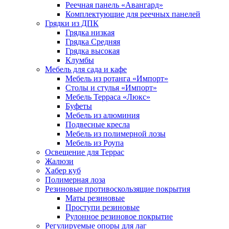
Реечная панель «Авангард»
Комплектующие для реечных панелей
Грядки из ДПК
Грядка низкая
Грядка Средняя
Грядка высокая
Клумбы
Мебель для сада и кафе
Мебель из ротанга «Импорт»
Столы и стулья «Импорт»
Мебель Терраса «Люкс»
Буфеты
Мебель из алюминия
Подвесные кресла
Мебель из полимерной лозы
Мебель из Роупа
Освещение для Террас
Жалюзи
Хабер куб
Полимерная лоза
Резиновые противоскользящие покрытия
Маты резиновые
Проступи резиновые
Рулонное резиновое покрытие
Регулируемые опоры для лаг