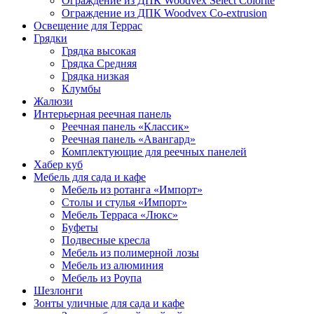
Ограждение из ДПК Woodvex Select Colorite
Ограждение из ДПК Woodvex Co-extrusion
Освещение для Террас
Грядки
Грядка высокая
Грядка Средняя
Грядка низкая
Клумбы
Жалюзи
Интерьерная реечная панель
Реечная панель «Классик»
Реечная панель «Авангард»
Комплектующие для реечных панелей
Хабер куб
Мебель для сада и кафе
Мебель из ротанга «Импорт»
Столы и стулья «Импорт»
Мебель Терраса «Люкс»
Буфеты
Подвесные кресла
Мебель из полимерной лозы
Мебель из алюминия
Мебель из Роупа
Шезлонги
Зонты уличные для сада и кафе