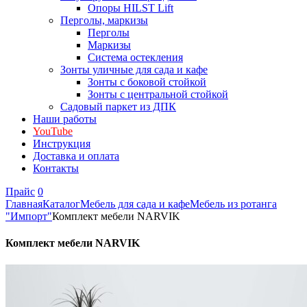
Опоры HILST Lift
Перголы, маркизы
Перголы
Маркизы
Система остекления
Зонты уличные для сада и кафе
Зонты с боковой стойкой
Зонты с центральной стойкой
Садовый паркет из ДПК
Наши работы
YouTube
Инструкция
Доставка и оплата
Контакты
Прайс
0
Главная
Каталог
Мебель для сада и кафе
Мебель из ротанга
"Импорт"
Комплект мебели NARVIK
Комплект мебели NARVIK