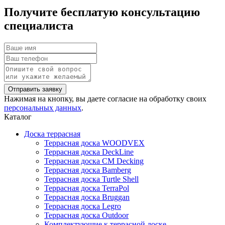
Получите бесплатую консультацию
специалиста
Нажимая на кнопку, вы даете согласие на обработку своих
персональных данных
.
Каталог
Доска террасная
Террасная доска WOODVEX
Террасная доска DeckLine
Террасная доска CM Decking
Террасная доска Bamberg
Террасная доска Turtle Shell
Террасная доска TerraPol
Террасная доска Bruggan
Террасная доска Legro
Террасная доска Outdoor
Комплектующие к террасной доске