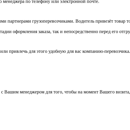
го менеджера по телефону или электронной почте.
ми партнерами грузоперевозчиками. Водитель привезёт товар то
тадии оформления заказа, так и непосредственно перед его отгру
а или привлечь для этого удобную для вас компанию-перевозчик
а с Вашим менеджером для того, чтобы на момент Вашего визита,