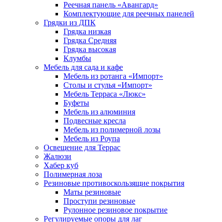
Реечная панель «Авангард»
Комплектующие для реечных панелей
Грядки из ДПК
Грядка низкая
Грядка Средняя
Грядка высокая
Клумбы
Мебель для сада и кафе
Мебель из ротанга «Импорт»
Столы и стулья «Импорт»
Мебель Терраса «Люкс»
Буфеты
Мебель из алюминия
Подвесные кресла
Мебель из полимерной лозы
Мебель из Роупа
Освещение для Террас
Жалюзи
Хабер куб
Полимерная лоза
Резиновые противоскользящие покрытия
Маты резиновые
Проступи резиновые
Рулонное резиновое покрытие
Регулируемые опоры для лаг