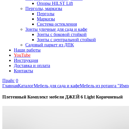
Опоры HILST Lift
Перголы, маркизы
Перголы
Маркизы
Система остекления
Зонты уличные для сада и кафе
Зонты с боковой стойкой
Зонты с центральной стойкой
Садовый паркет из ДПК
Наши работы
YouTube
Инструкция
Доставка и оплата
Контакты
Прайс
0
Главная
Каталог
Мебель для сада и кафе
Мебель из ротанга "Имп
Плетенный Комплект мебели ДЖЕЙ 6 Light Коричневый