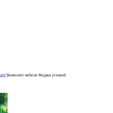
орт"
Комплект мебели Фиджи угловой