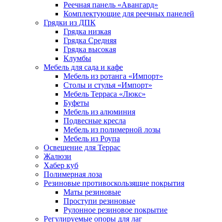
Реечная панель «Авангард»
Комплектующие для реечных панелей
Грядки из ДПК
Грядка низкая
Грядка Средняя
Грядка высокая
Клумбы
Мебель для сада и кафе
Мебель из ротанга «Импорт»
Столы и стулья «Импорт»
Мебель Терраса «Люкс»
Буфеты
Мебель из алюминия
Подвесные кресла
Мебель из полимерной лозы
Мебель из Роупа
Освещение для Террас
Жалюзи
Хабер куб
Полимерная лоза
Резиновые противоскользящие покрытия
Маты резиновые
Проступи резиновые
Рулонное резиновое покрытие
Регулируемые опоры для лаг