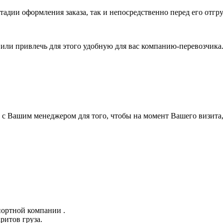
тадии оформления заказа, так и непосредственно перед его отгру
а или привлечь для этого удобную для вас компанию-перевозчик
а с Вашим менеджером для того, чтобы на момент Вашего визита,
портной компании .
ритов груза.