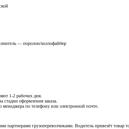
ской
олнитель — поролон/холлофайбер
яют 1-2 рабочих дня.
на стадии оформления заказа.
го менеджера по телефону или электронной почте.
ми партнерами грузоперевозчиками. Водитель привезёт товар то