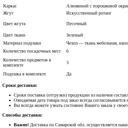
Каркас
Алюминий с порошковой окра
Жгут
Искусственный ротанг
Цвет жгута
Песочный
Цвет ткани
Зеленый
Материал подушки
Чехол — ткань мебельная, нап
Количество посадочных мест
6
Количество предметов в
3
комплекте
Подушка в комплекте
Да
Сроки доставки:
Сроки поставки (отгрузки) продукции из наличия составл
Ожидаемая дата товара под заказ всегда согласовывается 
Вы всегда можете узнать состояние Вашего заказа у свое
Способы доставки:
Важно!
Доставка по Самарской обл. осуществляется наши