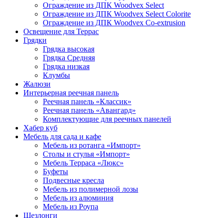
Ограждение из ДПК Woodvex Select
Ограждение из ДПК Woodvex Select Colorite
Ограждение из ДПК Woodvex Co-extrusion
Освещение для Террас
Грядки
Грядка высокая
Грядка Средняя
Грядка низкая
Клумбы
Жалюзи
Интерьерная реечная панель
Реечная панель «Классик»
Реечная панель «Авангард»
Комплектующие для реечных панелей
Хабер куб
Мебель для сада и кафе
Мебель из ротанга «Импорт»
Столы и стулья «Импорт»
Мебель Терраса «Люкс»
Буфеты
Подвесные кресла
Мебель из полимерной лозы
Мебель из алюминия
Мебель из Роупа
Шезлонги