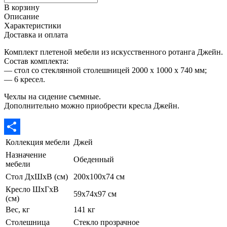
В корзину
Описание
Характеристики
Доставка и оплата
Комплект плетеной мебели из искусственного ротанга Джейн.
Состав комплекта:
— стол со стеклянной столешницей 2000 х 1000 х 740 мм;
— 6 кресел.
Чехлы на сидение съемные.
Дополнительно можно приобрести кресла Джейн.
Коллекция мебели
Джей
Отправить
Назначение
Обеденный
мебели
Стол ДхШхВ (см)
200х100х74 см
Кресло ШхГхВ
59х74х97 см
(см)
Вес, кг
141 кг
Столешница
Стекло прозрачное