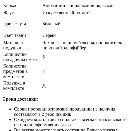
Каркас
Алюминий с порошковой окраской
Жгут
Искусственный ротанг
Цвет жгута
Бежевый
Цвет ткани
Серый
Материал
Чехол — ткань мебельная, наполнитель —
подушки
поролон/холлофайбер
Количество
6
посадочных мест
Количество
предметов в
7
комплекте
Подушка в
Да
комплекте
Сроки доставки:
Сроки поставки (отгрузки) продукции из наличия
составляют 1-2 рабочих дня.
Ожидаемая дата товара под заказ всегда согласовывается
на стадии оформления заказа.
Вы всегда можете узнать состояние Вашего заказа у