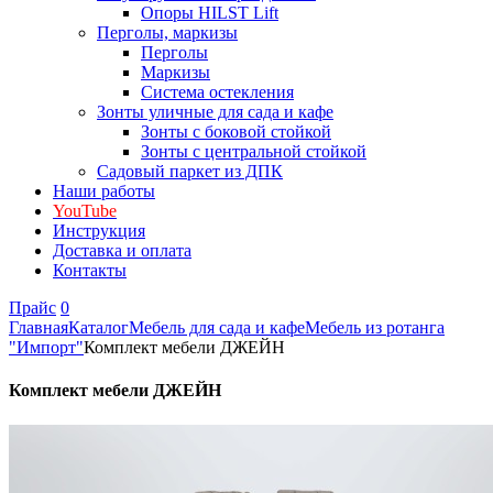
Опоры HILST Lift
Перголы, маркизы
Перголы
Маркизы
Система остекления
Зонты уличные для сада и кафе
Зонты с боковой стойкой
Зонты с центральной стойкой
Садовый паркет из ДПК
Наши работы
YouTube
Инструкция
Доставка и оплата
Контакты
Прайс
0
Главная
Каталог
Мебель для сада и кафе
Мебель из ротанга
"Импорт"
Комплект мебели ДЖЕЙН
Комплект мебели ДЖЕЙН