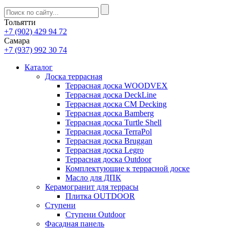
Тольятти
+7 (902) 429 94 72
Самара
+7 (937) 992 30 74
Каталог
Доска террасная
Террасная доска WOODVEX
Террасная доска DeckLine
Террасная доска CM Decking
Террасная доска Bamberg
Террасная доска Turtle Shell
Террасная доска TerraPol
Террасная доска Bruggan
Террасная доска Legro
Террасная доска Outdoor
Комплектующие к террасной доске
Масло для ДПК
Керамогранит для террасы
Плитка OUTDOOR
Ступени
Ступени Outdoor
Фасадная панель