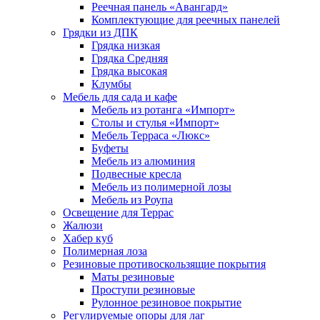
Реечная панель «Авангард»
Комплектующие для реечных панелей
Грядки из ДПК
Грядка низкая
Грядка Средняя
Грядка высокая
Клумбы
Мебель для сада и кафе
Мебель из ротанга «Импорт»
Столы и стулья «Импорт»
Мебель Терраса «Люкс»
Буфеты
Мебель из алюминия
Подвесные кресла
Мебель из полимерной лозы
Мебель из Роупа
Освещение для Террас
Жалюзи
Хабер куб
Полимерная лоза
Резиновые противоскользящие покрытия
Маты резиновые
Проступи резиновые
Рулонное резиновое покрытие
Регулируемые опоры для лаг