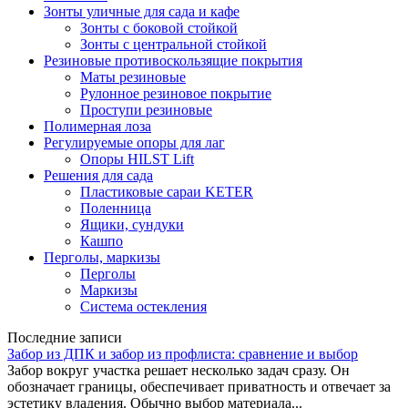
Зонты уличные для сада и кафе
Зонты с боковой стойкой
Зонты с центральной стойкой
Резиновые противоскользящие покрытия
Маты резиновые
Рулонное резиновое покрытие
Проступи резиновые
Полимерная лоза
Регулируемые опоры для лаг
Опоры HILST Lift
Решения для сада
Пластиковые сараи KETER
Поленница
Ящики, сундуки
Кашпо
Перголы, маркизы
Перголы
Маркизы
Система остекления
Последние записи
Забор из ДПК и забор из профлиста: сравнение и выбор
Забор вокруг участка решает несколько задач сразу. Он
обозначает границы, обеспечивает приватность и отвечает за
эстетику владения. Обычно выбор материала...