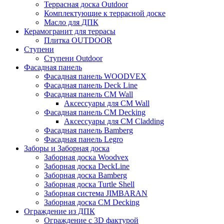
Террасная доска Outdoor
Комплектующие к террасной доске
Масло для ДПК
Керамогранит для террасы
Плитка OUTDOOR
Ступени
Ступени Outdoor
Фасадная панель
Фасадная панель WOODVEX
Фасадная панель Deck Line
Фасадная панель CM Wall
Аксессуары для CM Wall
Фасадная панель CM Decking
Аксессуары для CM Cladding
Фасадная панель Bamberg
Фасадная панель Legro
Заборы и Заборная доска
Заборная доска Woodvex
Заборная доска DeckLine
Заборная доска Bamberg
Заборная доска Turtle Shell
Заборная система JIMBARAN
Заборная доска CM Decking
Ограждение из ДПК
Ограждение с 3D фактурой