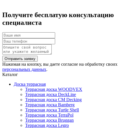
Получите бесплатую консультацию
специалиста
Нажимая на кнопку, вы даете согласие на обработку своих
персональных данных
.
Каталог
Доска террасная
Террасная доска WOODVEX
Террасная доска DeckLine
Террасная доска CM Decking
Террасная доска Bamberg
Террасная доска Turtle Shell
Террасная доска TerraPol
Террасная доска Bruggan
Террасная доска Legro