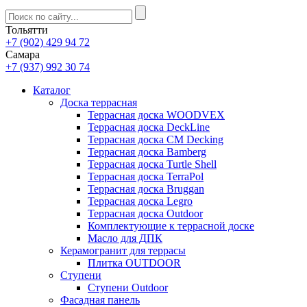
Тольятти
+7 (902) 429 94 72
Самара
+7 (937) 992 30 74
Каталог
Доска террасная
Террасная доска WOODVEX
Террасная доска DeckLine
Террасная доска CM Decking
Террасная доска Bamberg
Террасная доска Turtle Shell
Террасная доска TerraPol
Террасная доска Bruggan
Террасная доска Legro
Террасная доска Outdoor
Комплектующие к террасной доске
Масло для ДПК
Керамогранит для террасы
Плитка OUTDOOR
Ступени
Ступени Outdoor
Фасадная панель