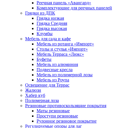
Реечная панель «Авангард»
Комплектующие для реечных панелей
Грядки из ДПК
Грядка низкая
Грядка Средняя
Грядка высокая
Клумбы
Мебель для сада и кафе
Мебель из ротанга «Импорт»
Столы и стулья «Импорт»
Мебель Терраса «Люкс»
Буфеты
Мебель из алюминия
Подвесные кресла
Мебель из полимерной лозы
Мебель из Роупа
Освещение для Террас
Жалюзи
Хабер куб
Полимерная лоза
Резиновые противоскользящие покрытия
Маты резиновые
Проступи резиновые
Рулонное резиновое покрытие
Регулируемые опоры для лаг