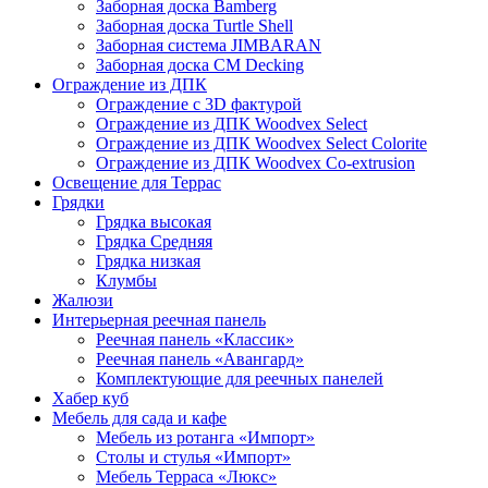
Заборная доска Bamberg
Заборная доска Turtle Shell
Заборная система JIMBARAN
Заборная доска CM Decking
Ограждение из ДПК
Ограждение с 3D фактурой
Ограждение из ДПК Woodvex Select
Ограждение из ДПК Woodvex Select Colorite
Ограждение из ДПК Woodvex Co-extrusion
Освещение для Террас
Грядки
Грядка высокая
Грядка Средняя
Грядка низкая
Клумбы
Жалюзи
Интерьерная реечная панель
Реечная панель «Классик»
Реечная панель «Авангард»
Комплектующие для реечных панелей
Хабер куб
Мебель для сада и кафе
Мебель из ротанга «Импорт»
Столы и стулья «Импорт»
Мебель Терраса «Люкс»