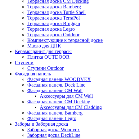
Террасная доска CM Decking
Террасная доска Bamberg
Террасная доска Turtle Shell
Террасная доска TerraPol
Террасная доска Bruggan
Террасная доска Legro
Террасная доска Outdoor
Комплектующие к террасной доске
Масло для ДПК
Керамогранит для террасы
Плитка OUTDOOR
Ступени
Ступени Outdoor
Фасадная панель
Фасадная панель WOODVEX
Фасадная панель Deck Line
Фасадная панель CM Wall
Аксессуары для CM Wall
Фасадная панель CM Decking
Аксессуары для CM Cladding
Фасадная панель Bamberg
Фасадная панель Legro
Заборы и Заборная доска
Заборная доска Woodvex
Заборная доска DeckLine