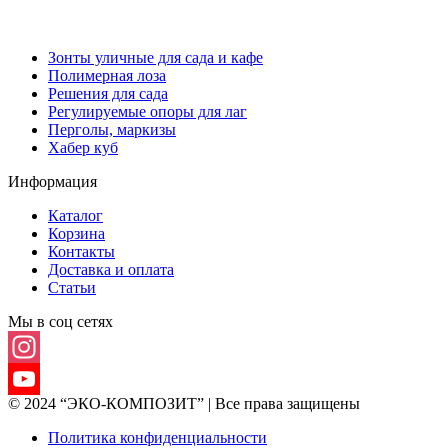
Зонты уличные для сада и кафе
Полимерная лоза
Решения для сада
Регулируемые опоры для лаг
Перголы, маркизы
Хабер куб
Информация
Каталог
Корзина
Контакты
Доставка и оплата
Статьи
Мы в соц сетях
Instagram
© 2024 “ЭКО-КОМПОЗИТ” | Все права защищены
YouTube
Политика конфиденциальности
Channel