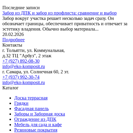
Последние записи
Забор из ДПК и забор из профлиста: сравнение и выбор
Забор вокруг участка решает несколько задач сразу. Он
обозначает границы, обеспечивает приватность и отвечает за
эстетику владения. Обычно выбор материала...
20.02.2026
Подробнее
Контакты
г. Тольятти, ул. Коммунальная,
д.32 ТЦ "Арбуз", 2 этаж
+7 (927) 892-08-30
info@eko-komposit.ru
г. Самара, ул. Солнечная 60, 2 эт.
+7 (937) 992-30-74
info@eko-komposit.ru
Каталог
Доска террасная
Грядки
Фасадная панель
Заборы и Заборная доска
Ограждение из ДПК
Мебель для сада и кафе
Резиновые покрытия