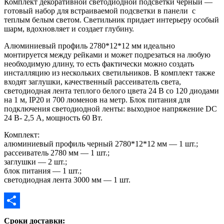
Комплект декоративной светодиодной подсветки черный —
готовый набор для встраиваемой подсветки в панели с
теплым белым светом. Светильник придает интерьеру особый
шарм, вдохновляет и создает глубину.
Алюминиевый профиль 2780*12*12 мм идеально
монтируется между рейками и может подрезаться на любую
необходимую длину, то есть фактически можно создать
инсталляцию из нескольких светильников. В комплект также
входят заглушки, качественный рассеиватель света,
светодиодная лента теплого белого цвета 24 В со 120 диодами
на 1 м, IP20 и 700 люменов на метр. Блок питания для
подключения светодиодной ленты: выходное напряжение DC
24 В- 2,5 А, мощность 60 Вт.
Комплект:
алюминиевый профиль черный 2780*12*12 мм — 1 шт.;
рассеиватель 2780 мм — 1 шт.;
заглушки — 2 шт.;
блок питания — 1 шт.;
светодиодная лента 3000 мм — 1 шт.
Отправить
Сроки доставки: