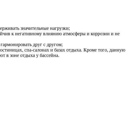
ерживать значительные нагрузки;
тойчив к негативному влиянию атмосферы и коррозии и не
 гармонировать друг с другом;
гостиницах, спа-салонах и базах отдыха. Кроме того, данную
ют в зоне отдыха у бассейна.