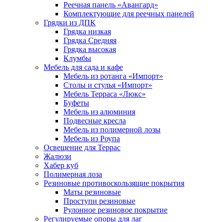
Реечная панель «Авангард»
Комплектующие для реечных панелей
Грядки из ДПК
Грядка низкая
Грядка Средняя
Грядка высокая
Клумбы
Мебель для сада и кафе
Мебель из ротанга «Импорт»
Столы и стулья «Импорт»
Мебель Терраса «Люкс»
Буфеты
Мебель из алюминия
Подвесные кресла
Мебель из полимерной лозы
Мебель из Роупа
Освещение для Террас
Жалюзи
Хабер куб
Полимерная лоза
Резиновые противоскользящие покрытия
Маты резиновые
Проступи резиновые
Рулонное резиновое покрытие
Регулируемые опоры для лаг