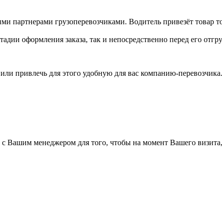
ми партнерами грузоперевозчиками. Водитель привезёт товар то
тадии оформления заказа, так и непосредственно перед его отгру
а или привлечь для этого удобную для вас компанию-перевозчик
а с Вашим менеджером для того, чтобы на момент Вашего визита,