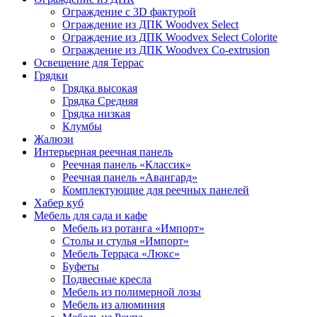
Ограждение с 3D фактурой
Ограждение из ДПК Woodvex Select
Ограждение из ДПК Woodvex Select Colorite
Ограждение из ДПК Woodvex Co-extrusion
Освещение для Террас
Грядки
Грядка высокая
Грядка Средняя
Грядка низкая
Клумбы
Жалюзи
Интерьерная реечная панель
Реечная панель «Классик»
Реечная панель «Авангард»
Комплектующие для реечных панелей
Хабер куб
Мебель для сада и кафе
Мебель из ротанга «Импорт»
Столы и стулья «Импорт»
Мебель Терраса «Люкс»
Буфеты
Подвесные кресла
Мебель из полимерной лозы
Мебель из алюминия