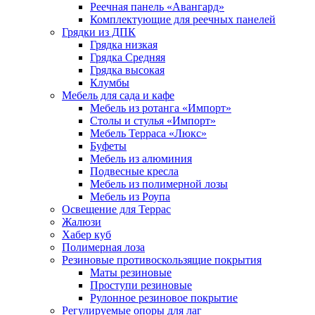
Реечная панель «Авангард»
Комплектующие для реечных панелей
Грядки из ДПК
Грядка низкая
Грядка Средняя
Грядка высокая
Клумбы
Мебель для сада и кафе
Мебель из ротанга «Импорт»
Столы и стулья «Импорт»
Мебель Терраса «Люкс»
Буфеты
Мебель из алюминия
Подвесные кресла
Мебель из полимерной лозы
Мебель из Роупа
Освещение для Террас
Жалюзи
Хабер куб
Полимерная лоза
Резиновые противоскользящие покрытия
Маты резиновые
Проступи резиновые
Рулонное резиновое покрытие
Регулируемые опоры для лаг