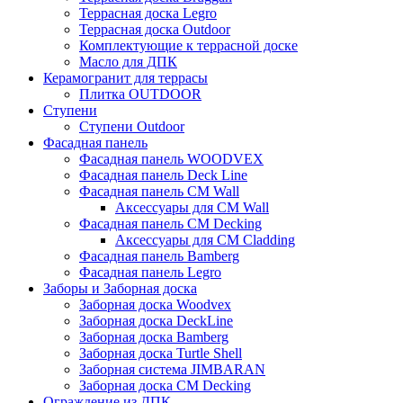
Террасная доска Legro
Террасная доска Outdoor
Комплектующие к террасной доске
Масло для ДПК
Керамогранит для террасы
Плитка OUTDOOR
Ступени
Ступени Outdoor
Фасадная панель
Фасадная панель WOODVEX
Фасадная панель Deck Line
Фасадная панель CM Wall
Аксессуары для CM Wall
Фасадная панель CM Decking
Аксессуары для CM Cladding
Фасадная панель Bamberg
Фасадная панель Legro
Заборы и Заборная доска
Заборная доска Woodvex
Заборная доска DeckLine
Заборная доска Bamberg
Заборная доска Turtle Shell
Заборная система JIMBARAN
Заборная доска CM Decking
Ограждение из ДПК