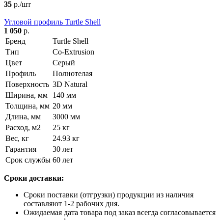
35
р./шт
Угловой профиль Turtle Shell
1 050
р.
Бренд
Turtle Shell
Тип
Co-Extrusion
Цвет
Серый
Профиль
Полнотелая
Поверхность
3D Natural
Ширина, мм
140 мм
Толщина, мм
20 мм
Длина, мм
3000 мм
Расход, м2
25 кг
Вес, кг
24.93 кг
Гарантия
30 лет
Срок службы
60 лет
Сроки доставки:
Сроки поставки (отгрузки) продукции из наличия
составляют 1-2 рабочих дня.
Ожидаемая дата товара под заказ всегда согласовывается