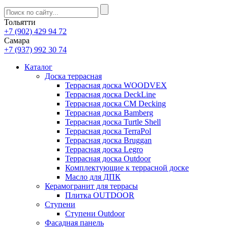
Тольятти
+7 (902) 429 94 72
Самара
+7 (937) 992 30 74
Каталог
Доска террасная
Террасная доска WOODVEX
Террасная доска DeckLine
Террасная доска CM Decking
Террасная доска Bamberg
Террасная доска Turtle Shell
Террасная доска TerraPol
Террасная доска Bruggan
Террасная доска Legro
Террасная доска Outdoor
Комплектующие к террасной доске
Масло для ДПК
Керамогранит для террасы
Плитка OUTDOOR
Ступени
Ступени Outdoor
Фасадная панель