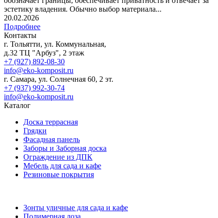
обозначает границы, обеспечивает приватность и отвечает за
эстетику владения. Обычно выбор материала...
20.02.2026
Подробнее
Контакты
г. Тольятти, ул. Коммунальная,
д.32 ТЦ "Арбуз", 2 этаж
+7 (927) 892-08-30
info@eko-komposit.ru
г. Самара, ул. Солнечная 60, 2 эт.
+7 (937) 992-30-74
info@eko-komposit.ru
Каталог
Доска террасная
Грядки
Фасадная панель
Заборы и Заборная доска
Ограждение из ДПК
Мебель для сада и кафе
Резиновые покрытия
Зонты уличные для сада и кафе
Полимерная лоза