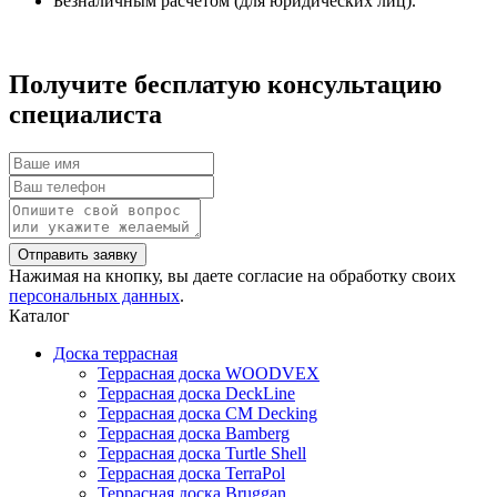
Безналичным расчетом (для юридических лиц).
Получите бесплатую консультацию
специалиста
Нажимая на кнопку, вы даете согласие на обработку своих
персональных данных
.
Каталог
Доска террасная
Террасная доска WOODVEX
Террасная доска DeckLine
Террасная доска CM Decking
Террасная доска Bamberg
Террасная доска Turtle Shell
Террасная доска TerraPol
Террасная доска Bruggan