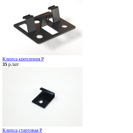
Клипса крепления P
35
р./шт
Клипса стартовая P