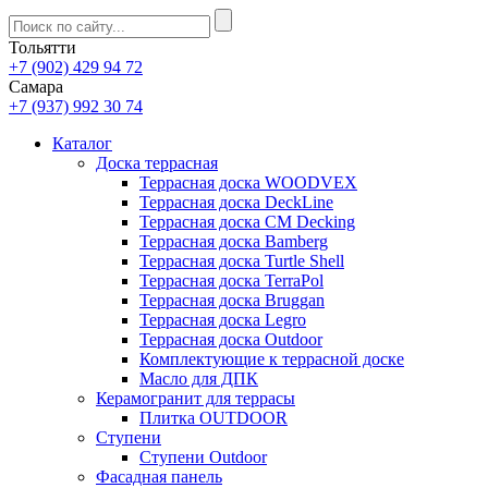
Тольятти
+7 (902) 429 94 72
Самара
+7 (937) 992 30 74
Каталог
Доска террасная
Террасная доска WOODVEX
Террасная доска DeckLine
Террасная доска CM Decking
Террасная доска Bamberg
Террасная доска Turtle Shell
Террасная доска TerraPol
Террасная доска Bruggan
Террасная доска Legro
Террасная доска Outdoor
Комплектующие к террасной доске
Масло для ДПК
Керамогранит для террасы
Плитка OUTDOOR
Ступени
Ступени Outdoor
Фасадная панель