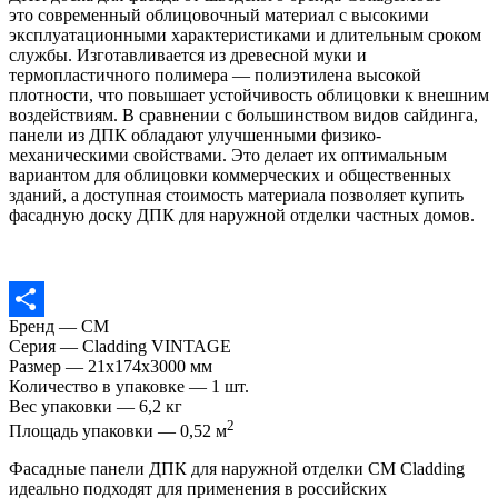
это современный облицовочный материал с высокими
эксплуатационными характеристиками и длительным сроком
службы. Изготавливается из древесной муки и
термопластичного полимера — полиэтилена высокой
плотности, что повышает устойчивость облицовки к внешним
воздействиям. В сравнении с большинством видов сайдинга,
панели из ДПК обладают улучшенными физико-
механическими свойствами. Это делает их оптимальным
вариантом для облицовки коммерческих и общественных
зданий, а доступная стоимость материала позволяет купить
фасадную доску ДПК для наружной отделки частных домов.
Бренд — CM
Отправить
Серия — Cladding VINTAGE
Размер — 21x174x3000 мм
Количество в упаковке — 1 шт.
Вес упаковки — 6,2 кг
2
Площадь упаковки — 0,52 м
Фасадные панели ДПК для наружной отделки CM Cladding
идеально подходят для применения в российских