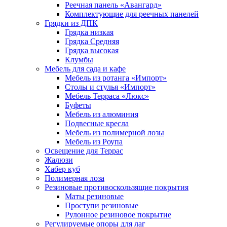
Реечная панель «Авангард»
Комплектующие для реечных панелей
Грядки из ДПК
Грядка низкая
Грядка Средняя
Грядка высокая
Клумбы
Мебель для сада и кафе
Мебель из ротанга «Импорт»
Столы и стулья «Импорт»
Мебель Терраса «Люкс»
Буфеты
Мебель из алюминия
Подвесные кресла
Мебель из полимерной лозы
Мебель из Роупа
Освещение для Террас
Жалюзи
Хабер куб
Полимерная лоза
Резиновые противоскользящие покрытия
Маты резиновые
Проступи резиновые
Рулонное резиновое покрытие
Регулируемые опоры для лаг