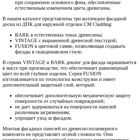
при сохранении основного фона, обусловленные
естественным изменением цвета древесины.
В нашем каталоге представлены три коллекции фасадной
доски из ДПК для наружной отделки CM Cladding:
BARK в естественных тонах древесины;
VINTAGE с выраженной древесной текстурой;
FUSION в цветовой гамме, позволяющая создавать
фасады в скандинавском стиле.
В сериях VINTAGE и BARK декинг для фасада окрашивается
в массе при производстве, что обеспечивает равномерный
цвет по всей глубине изделия. Серия FUSION
изготавливается по технологии коэкструзии и имеет
дополнительный защитный слой, который:
обеспечивает дополнительную механическую защиту
поверхности от случайных повреждений;
не дает задерживаться на поверхности панелей
различным загрязнениям;
упрощает уход за фасадом.
Монтаж фасадных панелей из древесно-полимерного
композита не представляет особой сложности. Они
монтируются по стандартной технологии вентилируемого