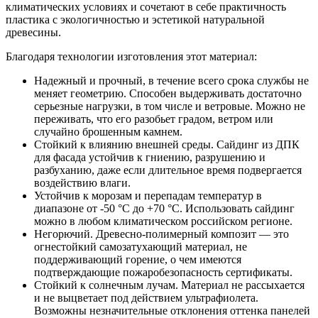
климатических условиях и сочетают в себе практичность
пластика с экологичностью и эстетикой натуральной
древесины.
Благодаря технологии изготовления этот материал:
Надежный и прочный, в течение всего срока службы не
меняет геометрию. Способен выдерживать достаточно
серьезные нагрузки, в том числе и ветровые. Можно не
переживать, что его разобьет градом, ветром или
случайно брошенным камнем.
Стойкий к влиянию внешней среды. Сайдинг из ДПК
для фасада устойчив к гниению, разрушению и
разбуханию, даже если длительное время подвергается
воздействию влаги.
Устойчив к морозам и перепадам температур в
диапазоне от -50 °С до +70 °C. Использовать сайдинг
можно в любом климатическом российском регионе.
Негорючий. Древесно-полимерный композит — это
огнестойкий самозатухающий материал, не
поддерживающий горение, о чем имеются
подтверждающие пожаробезопасность сертификаты.
Стойкий к солнечным лучам. Материал не рассыхается
и не выцветает под действием ультрафиолета.
Возможны незначительные отклонения оттенка панелей