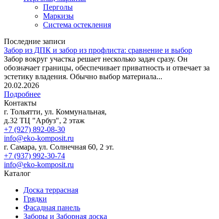
Перголы
Маркизы
Система остекления
Последние записи
Забор из ДПК и забор из профлиста: сравнение и выбор
Забор вокруг участка решает несколько задач сразу. Он
обозначает границы, обеспечивает приватность и отвечает за
эстетику владения. Обычно выбор материала...
20.02.2026
Подробнее
Контакты
г. Тольятти, ул. Коммунальная,
д.32 ТЦ "Арбуз", 2 этаж
+7 (927) 892-08-30
info@eko-komposit.ru
г. Самара, ул. Солнечная 60, 2 эт.
+7 (937) 992-30-74
info@eko-komposit.ru
Каталог
Доска террасная
Грядки
Фасадная панель
Заборы и Заборная доска