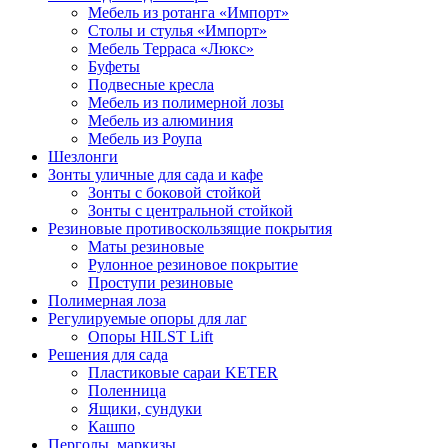
Мебель из ротанга «Импорт»
Столы и стулья «Импорт»
Мебель Терраса «Люкс»
Буфеты
Подвесные кресла
Мебель из полимерной лозы
Мебель из алюминия
Мебель из Роупа
Шезлонги
Зонты уличные для сада и кафе
Зонты с боковой стойкой
Зонты с центральной стойкой
Резиновые противоскользящие покрытия
Маты резиновые
Рулонное резиновое покрытие
Проступи резиновые
Полимерная лоза
Регулируемые опоры для лаг
Опоры HILST Lift
Решения для сада
Пластиковые сараи KETER
Поленница
Ящики, сундуки
Кашпо
Перголы, маркизы