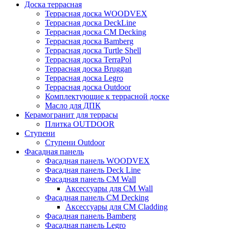
Доска террасная
Террасная доска WOODVEX
Террасная доска DeckLine
Террасная доска CM Decking
Террасная доска Bamberg
Террасная доска Turtle Shell
Террасная доска TerraPol
Террасная доска Bruggan
Террасная доска Legro
Террасная доска Outdoor
Комплектующие к террасной доске
Масло для ДПК
Керамогранит для террасы
Плитка OUTDOOR
Ступени
Ступени Outdoor
Фасадная панель
Фасадная панель WOODVEX
Фасадная панель Deck Line
Фасадная панель CM Wall
Аксессуары для CM Wall
Фасадная панель CM Decking
Аксессуары для CM Cladding
Фасадная панель Bamberg
Фасадная панель Legro