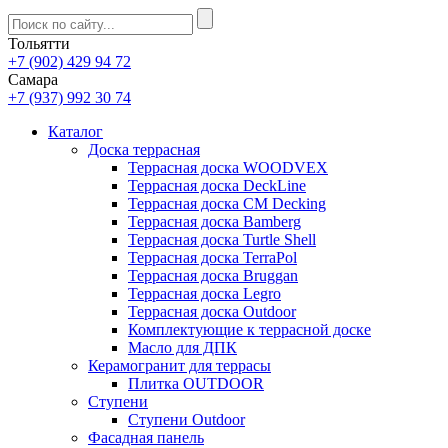
Тольятти
+7 (902) 429 94 72
Самара
+7 (937) 992 30 74
Каталог
Доска террасная
Террасная доска WOODVEX
Террасная доска DeckLine
Террасная доска CM Decking
Террасная доска Bamberg
Террасная доска Turtle Shell
Террасная доска TerraPol
Террасная доска Bruggan
Террасная доска Legro
Террасная доска Outdoor
Комплектующие к террасной доске
Масло для ДПК
Керамогранит для террасы
Плитка OUTDOOR
Ступени
Ступени Outdoor
Фасадная панель