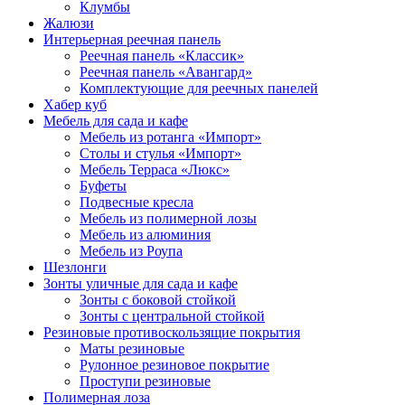
Клумбы
Жалюзи
Интерьерная реечная панель
Реечная панель «Классик»
Реечная панель «Авангард»
Комплектующие для реечных панелей
Хабер куб
Мебель для сада и кафе
Мебель из ротанга «Импорт»
Столы и стулья «Импорт»
Мебель Терраса «Люкс»
Буфеты
Подвесные кресла
Мебель из полимерной лозы
Мебель из алюминия
Мебель из Роупа
Шезлонги
Зонты уличные для сада и кафе
Зонты с боковой стойкой
Зонты с центральной стойкой
Резиновые противоскользящие покрытия
Маты резиновые
Рулонное резиновое покрытие
Проступи резиновые
Полимерная лоза