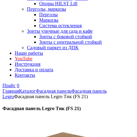
Опоры HILST Lift
Перголы, маркизы
Перголы
Маркизы
Система остекления
Зонты уличные для сада и кафе
Зонты с боковой стойкой
Зонты с центральной стойкой
Садовый паркет из ДПК
Наши работы
YouTube
Инструкция
Доставка и оплата
Контакты
Прайс
0
Главная
Каталог
Фасадная панель
Фасадная панель
Legro
Фасадная панель Legro Тик (FS 21)
Фасадная панель Legro Тик (FS 21)