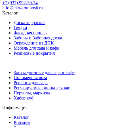
+7 (937) 992-30-74
info@eko-komposit.ru
Каталог
Доска террасная
Грядки
Фасадная панель
Заборы и Заборная доска
Ограждение из ДПК
Мебель для сада и кафе
Резиновые покрытия
Зонты уличные для сада и кафе
Полимерная лоза
Решения для сада
Регулируемые опоры для лаг
Перголы, маркизы
Хабер куб
Информация
Каталог
Корзина