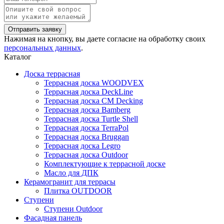
Нажимая на кнопку, вы даете согласие на обработку своих
персональных данных
.
Каталог
Доска террасная
Террасная доска WOODVEX
Террасная доска DeckLine
Террасная доска CM Decking
Террасная доска Bamberg
Террасная доска Turtle Shell
Террасная доска TerraPol
Террасная доска Bruggan
Террасная доска Legro
Террасная доска Outdoor
Комплектующие к террасной доске
Масло для ДПК
Керамогранит для террасы
Плитка OUTDOOR
Ступени
Ступени Outdoor
Фасадная панель