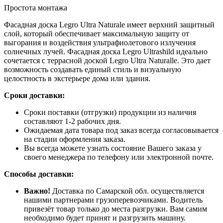
Простота монтажа
Фасадная доска
Legro Ultra Naturale
имеет верхний защитный
слой, который обеспечивает максимальную защиту от
выгорания и воздействия ультрафиолетового излучения
солнечных лучей. Фасадная доска
Legro Ultrashild
идеально
сочетается с террасной доской Legro Ultra Naturalle. Это дает
возможность создавать единый стиль и визуальную
целостность в экстерьере дома или здания.
Сроки доставки:
Сроки поставки (отгрузки) продукции из наличия
составляют 1-2 рабочих дня.
Ожидаемая дата товара под заказ всегда согласовывается
на стадии оформления заказа.
Вы всегда можете узнать состояние Вашего заказа у
своего менеджера по телефону или электронной почте.
Способы доставки:
Важно!
Доставка по Самарской обл. осуществляется
нашими партнерами грузоперевозчиками. Водитель
привезёт товар только до места разгрузки. Вам самим
необходимо будет принят и разгрузить машину.