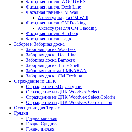
Фасадная панель WOODVEX
Фасадная панель Deck Line
Фасадная панель CM Wall
Аксессуары для CM Wall
Фасадная панель CM Decking
Аксессуары для CM Cladding
Фасадная панель Bamberg
Фасадная панель Legro
Заборы и Заборная доска
Заборная доска Woodvex
Заборная доска DeckLine
Заборная доска Bamberg
Заборная доска Turtle Shell
Заборная система JIMBARAN
Заборная доска CM Decking
Ограждение из ДПК
Ограждение с 3D фактурой
Ограждение из ДПК Woodvex Select
Ограждение из ДПК Woodvex Select Colorite
Ограждение из ДПК Woodvex Co-extrusion
Освещение для Террас
Грядки
Грядка высокая
Грядка Средняя
Грядка низкая