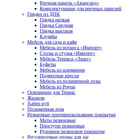
Реечная панель «Авангард»
Комплектующие для реечных панелей
Грядки из ДПК
Грядка низкая
Грядка Средняя
Грядка высокая
Клумбы
Мебель для сада и кафе
Мебель из ротанга «Импорт»
Столы и стулья «Импорт»
Мебель Терраса «Люкс»
Буфеты
Мебель из алюминия
Подвесные кресла
Мебель из полимерной лозы
Мебель из Роупа
Освещение для Террас
Жалюзи
Хабер куб
Полимерная лоза
Резиновые противоскользящие покрытия
Маты резиновые
Проступи резиновые
Рулонное резиновое покрытие
Регулируемые опоры для лаг