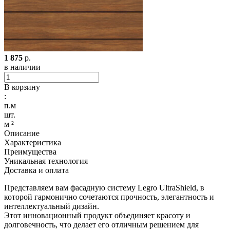
1 875
р.
в наличии
В корзину
:
п.м
шт.
м ²
Описание
Характеристика
Преимущества
Уникальная технология
Доставка и оплата
Представляем вам фасадную систему Legro UltraShield, в
которой гармонично сочетаются прочность, элегантность и
интеллектуальный дизайн.
Этот инновационный продукт объединяет красоту и
долговечность, что делает его отличным решением для