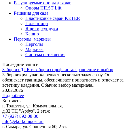
Регулируемые опоры для лаг
Опоры HILST Lift
Решения для сада
Пластиковые сараи KETER
Поленница
Ящики, сундуки
Кашпо
Перголы, маркизы
Перголы
Маркизы
Система остекления
Последние записи
Забор из ДПК и забор из профлиста: сравнение и выбор
Забор вокруг участка решает несколько задач сразу. Он
обозначает границы, обеспечивает приватность и отвечает за
эстетику владения. Обычно выбор материала...
20.02.2026
Подробнее
Контакты
г. Тольятти, ул. Коммунальная,
д.32 ТЦ "Арбуз", 2 этаж
+7 (927) 892-08-30
info@eko-komposit.ru
г. Самара, ул. Солнечная 60, 2 эт.