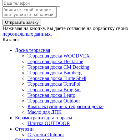
Нажимая на кнопку, вы даете согласие на обработку своих
персональных данных
.
Каталог
Доска террасная
Террасная доска WOODVEX
Террасная доска DeckLine
Террасная доска CM Decking
Террасная доска Bamberg
Террасная доска Turtle Shell
Террасная доска TerraPol
Террасная доска Bruggan
Террасная доска Legro
Террасная доска Outdoor
Комплектующие к террасной доске
Масло для ДПК
Керамогранит для террасы
Плитка OUTDOOR
Ступени
Ступени Outdoor