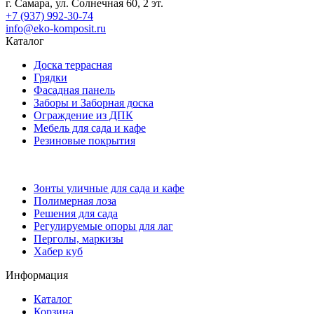
г. Самара, ул. Солнечная 60, 2 эт.
+7 (937) 992-30-74
info@eko-komposit.ru
Каталог
Доска террасная
Грядки
Фасадная панель
Заборы и Заборная доска
Ограждение из ДПК
Мебель для сада и кафе
Резиновые покрытия
Зонты уличные для сада и кафе
Полимерная лоза
Решения для сада
Регулируемые опоры для лаг
Перголы, маркизы
Хабер куб
Информация
Каталог
Корзина