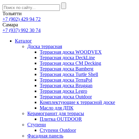
Тольятти
+7 (902) 429 94 72
Самара
+7 (937) 992 30 74
Каталог
Доска террасная
Террасная доска WOODVEX
Террасная доска DeckLine
Террасная доска CM Decking
Террасная доска Bamberg
Террасная доска Turtle Shell
Террасная доска TerraPol
Террасная доска Bruggan
Террасная доска Legro
Террасная доска Outdoor
Комплектующие к террасной доске
Масло для ДПК
Керамогранит для террасы
Плитка OUTDOOR
Ступени
Ступени Outdoor
Фасадная панель