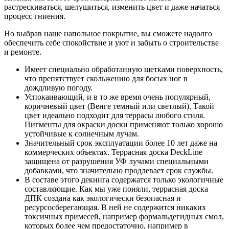
растрескиваться, шелушиться, изменить цвет и даже начаться
процесс гниения.
Но выбрав наше напольное покрытие, вы сможете надолго
обеспечить себе спокойствие и уют и забыть о строительстве
и ремонте.
Имеет специально обработанную щетками поверхность,
что препятствует скольжению для босых ног в
дождливую погоду.
Успокаивающий, и в то же время очень популярный,
коричневый цвет (Венге темный или светлый). Такой
цвет идеально подходит для террасы любого стиля.
Пигменты для окраски доски применяют только хорошо
устойчивые к солнечным лучам.
Значительный срок эксплуатации более 10 лет даже на
коммерческих объектах. Террасная доска DeckLine
защищена от разрушения УФ лучами специальными
добавками, что значительно продлевает срок службы.
В составе этого декинга содержатся только экологичные
составляющие. Как мы уже поняли, террасная доска
ДПК создана как экологически безопасная и
ресурсосберегающая. В ней не содержится никаких
токсичных примесей, например формальдегидных смол,
которых более чем предостаточно, например в