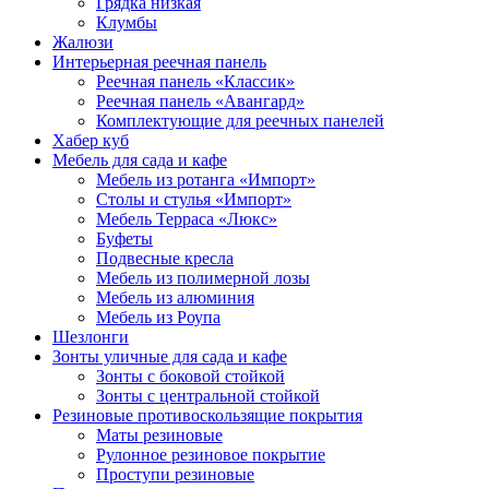
Грядка низкая
Клумбы
Жалюзи
Интерьерная реечная панель
Реечная панель «Классик»
Реечная панель «Авангард»
Комплектующие для реечных панелей
Хабер куб
Мебель для сада и кафе
Мебель из ротанга «Импорт»
Столы и стулья «Импорт»
Мебель Терраса «Люкс»
Буфеты
Подвесные кресла
Мебель из полимерной лозы
Мебель из алюминия
Мебель из Роупа
Шезлонги
Зонты уличные для сада и кафе
Зонты с боковой стойкой
Зонты с центральной стойкой
Резиновые противоскользящие покрытия
Маты резиновые
Рулонное резиновое покрытие
Проступи резиновые