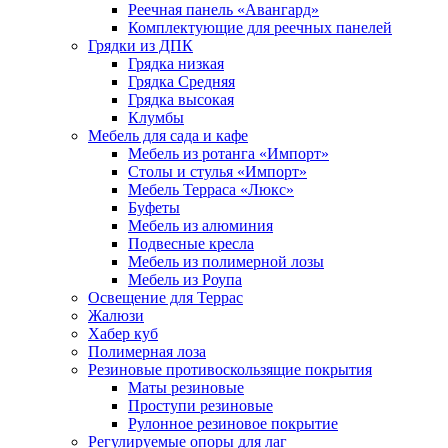
Реечная панель «Авангард»
Комплектующие для реечных панелей
Грядки из ДПК
Грядка низкая
Грядка Средняя
Грядка высокая
Клумбы
Мебель для сада и кафе
Мебель из ротанга «Импорт»
Столы и стулья «Импорт»
Мебель Терраса «Люкс»
Буфеты
Мебель из алюминия
Подвесные кресла
Мебель из полимерной лозы
Мебель из Роупа
Освещение для Террас
Жалюзи
Хабер куб
Полимерная лоза
Резиновые противоскользящие покрытия
Маты резиновые
Проступи резиновые
Рулонное резиновое покрытие
Регулируемые опоры для лаг