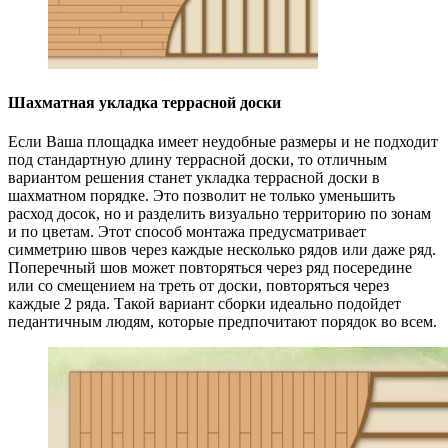
Шахматная укладка террасной доски
Если Ваша площадка имеет неудобные размеры и не подходит
под стандартную длину террасной доски, то отличным
вариантом решения станет укладка террасной доски в
шахматном порядке. Это позволит не только уменьшить
расход досок, но и разделить визуально территорию по зонам
и по цветам. Этот способ монтажа предусматривает
симметрию швов через каждые несколько рядов или даже ряд.
Поперечный шов может повторяться через ряд посередине
или со смещением на треть от доски, повторяться через
каждые 2 ряда. Такой вариант сборки идеально подойдет
педантичным людям, которые предпочитают порядок во всем.