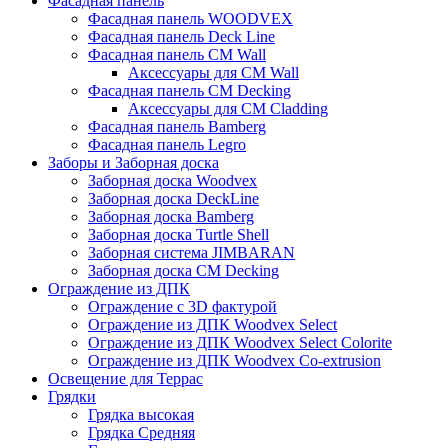
Фасадная панель
Фасадная панель WOODVEX
Фасадная панель Deck Line
Фасадная панель CM Wall
Аксессуары для CM Wall
Фасадная панель CM Decking
Аксессуары для CM Cladding
Фасадная панель Bamberg
Фасадная панель Legro
Заборы и Заборная доска
Заборная доска Woodvex
Заборная доска DeckLine
Заборная доска Bamberg
Заборная доска Turtle Shell
Заборная система JIMBARAN
Заборная доска CM Decking
Ограждение из ДПК
Ограждение с 3D фактурой
Ограждение из ДПК Woodvex Select
Ограждение из ДПК Woodvex Select Colorite
Ограждение из ДПК Woodvex Co-extrusion
Освещение для Террас
Грядки
Грядка высокая
Грядка Средняя