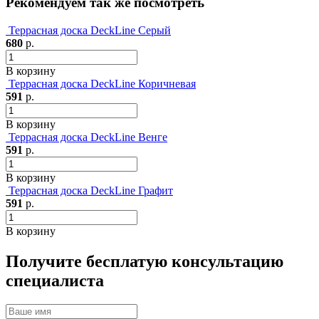
Рекомендуем так же посмотреть
Террасная доска DeckLine Серый
680
р.
В корзину
Террасная доска DeckLine Коричневая
591
р.
В корзину
Террасная доска DeckLine Венге
591
р.
В корзину
Террасная доска DeckLine Графит
591
р.
В корзину
Получите бесплатую консультацию
специалиста