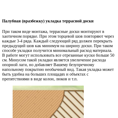
Палубная (вразбежку) укладка террасной доски
При таком виде монтажа, террасные доски монтируют в
хаотичном порядке. При этом торцевой шов повторяют через
каждые 3-4 ряда. Каждый следующий ряд должен перекрыть
предыдущий шов как минимум на ширину доски. При таком
способе укладки получится минимальный расход материала.
В работе могут использовать все отрезанные куски больше 50
см. Минусом такой укладки является увеличение расхода
опорной лаги, но добавляет Вашему безупречному
напольному покрытию необычный вид. Такая укладка может
быть удобна на больших площадях и объектах с
препятствиями в виде колон, люков и т.п.