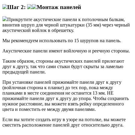
Шаг 2:
Монтаж панелей
Прикрутите акустические панели к потолочным балкам,
ввинтив шуруп для черной штукатурки (35 мм) через черный
акустический войлок в обрешетку.
Мы рекомендуем использовать по 15 шурупов на панель.
Акустические панели имеют войлочную и реечную стороны.
Таким образом, стороны акустических панелей прилегают
друг к другу, так что сами стыки будут скрыты за ламелью
предыдущей панели.
При установке панелей прижимайте панели друг к другу
(войлочная сторона к планке) до тех пор, пока между
планками в месте соединения не останется 13 мм. НЕ
прижимайте панели друг к другу до упора. Чтобы сохранить
нужное расстояние, вы можете взять рейку определенного
цвета и поместить ее между двумя панелями.
Если вы хотите создать игру в узоре на потолке, вы можете
сместить расположение панелей друг относительно друга.