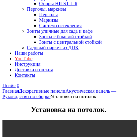
Опоры HILST Lift
Перголы, маркизы
Перголы
Маркизы
Система остекления
Зонты уличные для сада и кафе
Зонты с боковой стойкой
Зонты с центральной стойкой
Садовый паркет из ДПК
Наши работы
YouTube
Инструкция
Доставка и оплата
Контакты
Прайс
0
Главная
Декоративные панели
Акустическая панель —
Руководство по сборке
Установка на потолок
Установка на потолок.