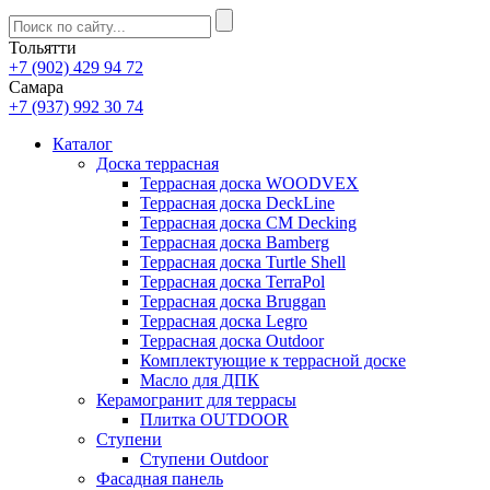
Тольятти
+7 (902) 429 94 72
Самара
+7 (937) 992 30 74
Каталог
Доска террасная
Террасная доска WOODVEX
Террасная доска DeckLine
Террасная доска CM Decking
Террасная доска Bamberg
Террасная доска Turtle Shell
Террасная доска TerraPol
Террасная доска Bruggan
Террасная доска Legro
Террасная доска Outdoor
Комплектующие к террасной доске
Масло для ДПК
Керамогранит для террасы
Плитка OUTDOOR
Ступени
Ступени Outdoor
Фасадная панель