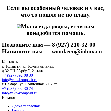
Если вы особенный человек и у вас,
что то пошло не по плану.
Мы всегда рядом, если вам
понадобится помощь.
Позвоните нам — 8 (927) 210-32-00
Напишите нам — wood.eco@inbox.ru
Контакты
г. Тольятти, ул. Коммунальная,
д.32 ТЦ "Арбуз", 2 этаж
+7 (927) 892-08-30
info@eko-komposit.ru
г. Самара, ул. Солнечная 60, 2 эт.
+7 (937) 992-30-74
info@eko-komposit.ru
Каталог
Доска террасная
Грядки