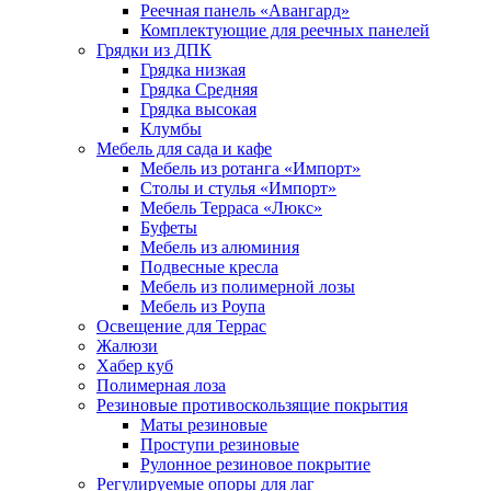
Реечная панель «Авангард»
Комплектующие для реечных панелей
Грядки из ДПК
Грядка низкая
Грядка Средняя
Грядка высокая
Клумбы
Мебель для сада и кафе
Мебель из ротанга «Импорт»
Столы и стулья «Импорт»
Мебель Терраса «Люкс»
Буфеты
Мебель из алюминия
Подвесные кресла
Мебель из полимерной лозы
Мебель из Роупа
Освещение для Террас
Жалюзи
Хабер куб
Полимерная лоза
Резиновые противоскользящие покрытия
Маты резиновые
Проступи резиновые
Рулонное резиновое покрытие
Регулируемые опоры для лаг