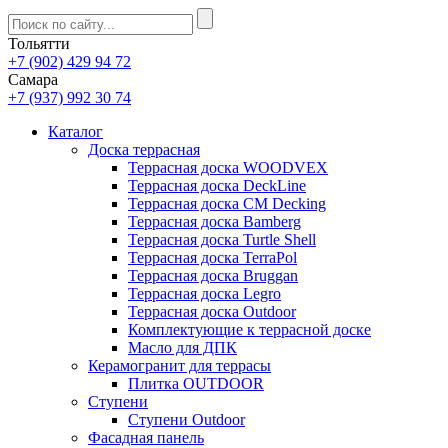
Тольятти
+7 (902) 429 94 72
Самара
+7 (937) 992 30 74
Каталог
Доска террасная
Террасная доска WOODVEX
Террасная доска DeckLine
Террасная доска CM Decking
Террасная доска Bamberg
Террасная доска Turtle Shell
Террасная доска TerraPol
Террасная доска Bruggan
Террасная доска Legro
Террасная доска Outdoor
Комплектующие к террасной доске
Масло для ДПК
Керамогранит для террасы
Плитка OUTDOOR
Ступени
Ступени Outdoor
Фасадная панель