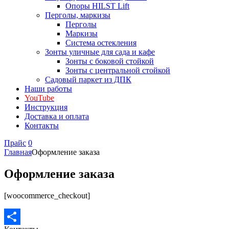
Опоры HILST Lift
Перголы, маркизы
Перголы
Маркизы
Система остекления
Зонты уличные для сада и кафе
Зонты с боковой стойкой
Зонты с центральной стойкой
Садовый паркет из ДПК
Наши работы
YouTube
Инструкция
Доставка и оплата
Контакты
Прайс
0
Главная
Оформление заказа
Оформление заказа
[woocommerce_checkout]