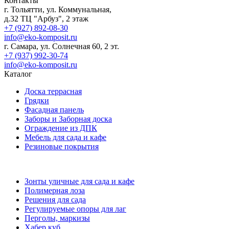
Контакты
Отправить
г. Тольятти, ул. Коммунальная,
д.32 ТЦ "Арбуз", 2 этаж
+7 (927) 892-08-30
info@eko-komposit.ru
г. Самара, ул. Солнечная 60, 2 эт.
+7 (937) 992-30-74
info@eko-komposit.ru
Каталог
Доска террасная
Грядки
Фасадная панель
Заборы и Заборная доска
Ограждение из ДПК
Мебель для сада и кафе
Резиновые покрытия
Зонты уличные для сада и кафе
Полимерная лоза
Решения для сада
Регулируемые опоры для лаг
Перголы, маркизы
Хабер куб