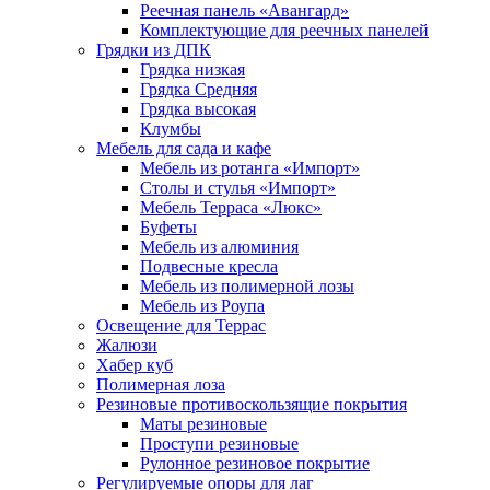
Реечная панель «Авангард»
Комплектующие для реечных панелей
Грядки из ДПК
Грядка низкая
Грядка Средняя
Грядка высокая
Клумбы
Мебель для сада и кафе
Мебель из ротанга «Импорт»
Столы и стулья «Импорт»
Мебель Терраса «Люкс»
Буфеты
Мебель из алюминия
Подвесные кресла
Мебель из полимерной лозы
Мебель из Роупа
Освещение для Террас
Жалюзи
Хабер куб
Полимерная лоза
Резиновые противоскользящие покрытия
Маты резиновые
Проступи резиновые
Рулонное резиновое покрытие
Регулируемые опоры для лаг