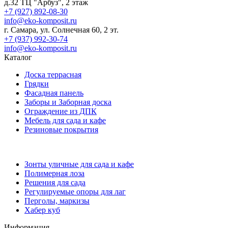
д.32 ТЦ "Арбуз", 2 этаж
+7 (927) 892-08-30
info@eko-komposit.ru
г. Самара, ул. Солнечная 60, 2 эт.
+7 (937) 992-30-74
info@eko-komposit.ru
Каталог
Доска террасная
Грядки
Фасадная панель
Заборы и Заборная доска
Ограждение из ДПК
Мебель для сада и кафе
Резиновые покрытия
Зонты уличные для сада и кафе
Полимерная лоза
Решения для сада
Регулируемые опоры для лаг
Перголы, маркизы
Хабер куб
Информация