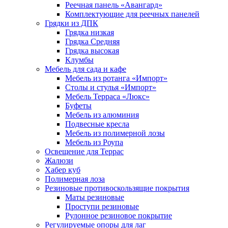
Реечная панель «Авангард»
Комплектующие для реечных панелей
Грядки из ДПК
Грядка низкая
Грядка Средняя
Грядка высокая
Клумбы
Мебель для сада и кафе
Мебель из ротанга «Импорт»
Столы и стулья «Импорт»
Мебель Терраса «Люкс»
Буфеты
Мебель из алюминия
Подвесные кресла
Мебель из полимерной лозы
Мебель из Роупа
Освещение для Террас
Жалюзи
Хабер куб
Полимерная лоза
Резиновые противоскользящие покрытия
Маты резиновые
Проступи резиновые
Рулонное резиновое покрытие
Регулируемые опоры для лаг