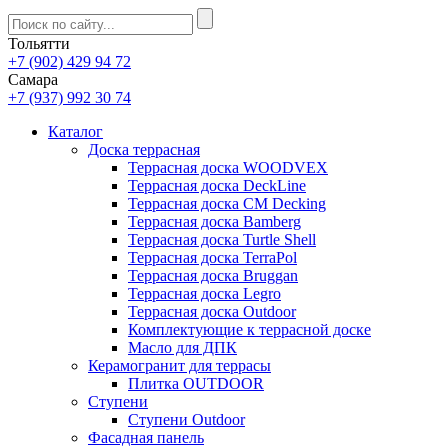
Тольятти
+7 (902) 429 94 72
Самара
+7 (937) 992 30 74
Каталог
Доска террасная
Террасная доска WOODVEX
Террасная доска DeckLine
Террасная доска CM Decking
Террасная доска Bamberg
Террасная доска Turtle Shell
Террасная доска TerraPol
Террасная доска Bruggan
Террасная доска Legro
Террасная доска Outdoor
Комплектующие к террасной доске
Масло для ДПК
Керамогранит для террасы
Плитка OUTDOOR
Ступени
Ступени Outdoor
Фасадная панель